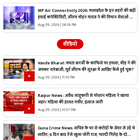
MP Air Connectivity 2026: मध्यप्रदेश के इन शहरों की बढ़ी
हवाई कनेक्टिविटी, सीएम मोहन यादव ने की विमान सेवाओं की
शुरुआत, कहा- अर्थव्यवस्था और पर्यटन को मिलेगी गति
Aug 09, 2026 | 08:18 PM
वीडियो
Vande Bharat: ममता बनर्जी के काफिले पर हमला, भीड़ ने की
जमकर नारेबाजी, पूर्व सीएम की सुरक्षा में आखिर कैसे हुई चूक?
Aug 09, 2026 | 11:56 PM
Raipur News : अवैध साहूकारी से परेशान महिला ने खाया
जहर। महिला की हालत गंभीर, इलाज जारी
Aug 09, 2026 | 10:57 PM
Guna Crime News: सचिव के घर से करोड़ों के जेवर ले उड़ें थे
शातिर, 6 दिन बाद ऐसे खुला चोरी राज, पारदी गिरोह के दो