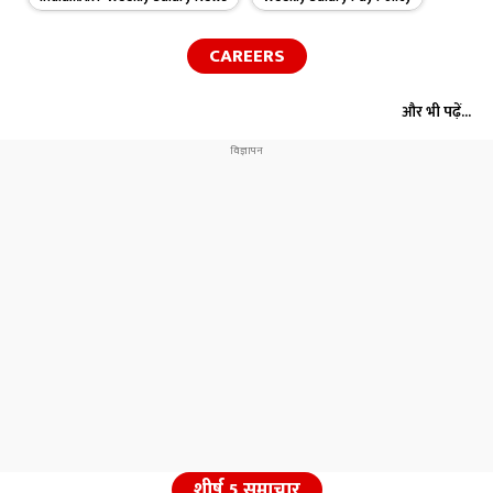
CAREERS
और भी पढ़ें...
शीर्ष 5 समाचार