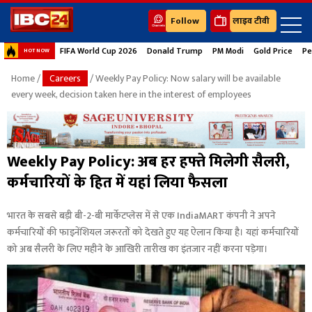
Follow
लाइव टीवी
FIFA World Cup 2026
Donald Trump
PM Modi
Gold Price
Pe
HOT NOW
Home
/
Careers
/ Weekly Pay Policy: Now salary will be available
every week, decision taken here in the interest of employees
Weekly Pay Policy: अब हर हफ्ते मिलेगी सैलरी,
कर्मचारियों के हित में यहां लिया फैसला
भारत के सबसे बड़ी बी-2-बी मार्केटप्लेस में से एक IndiaMART कंपनी ने अपने
कर्मचारियों की फाइनेंशियल जरूरतों को देखते हुए यह ऐलान किया है। यहां कर्मचारियों
को अब सैलरी के लिए महीने के आखिरी तारीख का इंतजार नहीं करना पड़ेगा।