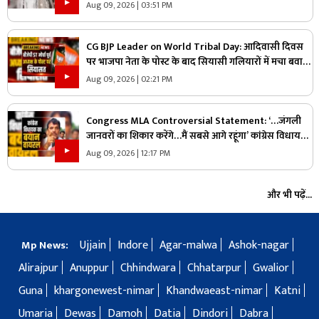
आरोपी गिरफ्तार
Aug 09, 2026 | 03:51 PM
CG BJP Leader on World Tribal Day: आदिवासी दिवस
पर भाजपा नेता के पोस्ट के बाद सियासी गलियारों में मचा बवाल,
जानिए ऐसा क्या कह दिया कि भड़के विपक्षी नेता
Aug 09, 2026 | 02:21 PM
Congress MLA Controversial Statement: ‘…जंगली
जानवरों का शिकार करेंगे…मैं सबसे आगे रहूंगा’ कांग्रेस विधायक
ने दिया विवादित बयान, वायरल हो रहा वीडियो
Aug 09, 2026 | 12:17 PM
और भी पढ़ें...
Ujjain
Indore
Agar-malwa
Ashok-nagar
Mp News:
Alirajpur
Anuppur
Chhindwara
Chhatarpur
Gwalior
Guna
khargonewest-nimar
Khandwaeast-nimar
Katni
Umaria
Dewas
Damoh
Datia
Dindori
Dabra