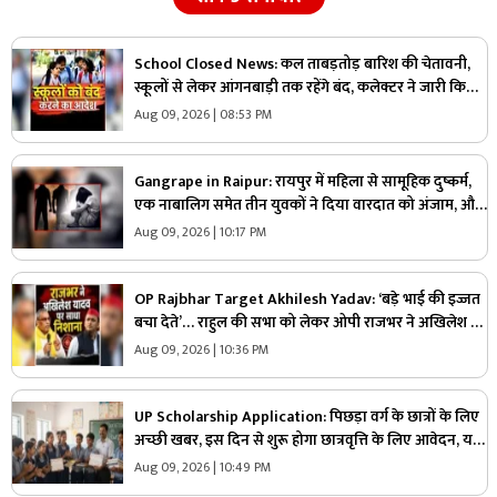
School Closed News: कल ताबड़तोड़ बारिश की चेतावनी,
स्कूलों से लेकर आंगनबाड़ी तक रहेंगे बंद, कलेक्टर ने जारी किया
आदेश
Aug 09, 2026 | 08:53 PM
Gangrape in Raipur: रायपुर में महिला से सामूहिक दुष्कर्म,
एक नाबालिग समेत तीन युवकों ने दिया वारदात को अंजाम, और
फिर…
Aug 09, 2026 | 10:17 PM
OP Rajbhar Target Akhilesh Yadav: ‘बड़े भाई की इज्जत
बचा देते’… राहुल की सभा को लेकर ओपी राजभर ने अखिलेश पर
कसा तंज
Aug 09, 2026 | 10:36 PM
UP Scholarship Application: पिछड़ा वर्ग के छात्रों के लिए
अच्छी खबर, इस दिन से शुरू होगा छात्रवृत्ति के लिए आवेदन, यहां
जानें पात्रता और अन्य शर्तें
Aug 09, 2026 | 10:49 PM