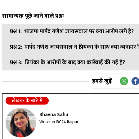
सामान्यतः पूछे जाने वाले प्रश्नः
प्रश्न 1:
भाजपा पार्षद गणेश जायसवाल पर क्या आरोप लगे हैं?
प्रश्न 2:
पार्षद गणेश जायसवाल ने प्रियंका के साथ क्या व्यवहार
उत्तर:
भाजपा पार्षद गणेश जायसवाल की पत्नी ने उनपर मारपीट और जा
प्रश्न 3:
प्रियंका के आरोपों के बाद क्या कार्रवाई की गई है?
उत्तर:
गणेश जायसवाल ने गुस्से में आकर गाली-गलौज की और गड़ासा
उत्तर:
प्रियंका के शिकायत के आधार पर पुलिस ने पार्षद गणेश जायसव
हमसे जुड़ें
लेखक के बारे में
Bhavna Sahu
Writer in IBC24 Raipur