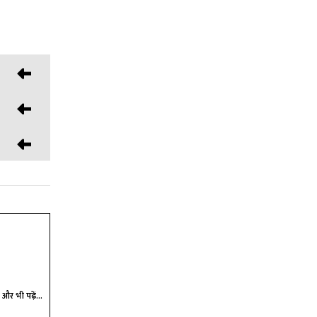
और भी पढ़ें...