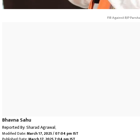
FIR Against BJP Parsh
Bhavna Sahu
Reported By:
Sharad Agrawal
,
Modified Date:
March 17, 2025 / 07:04 pm IST
Published Date:
March 17, 2025 7:04 pm IST