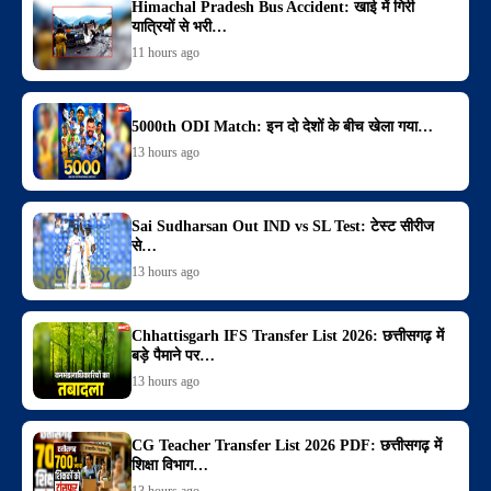
Himachal Pradesh Bus Accident: खाई में गिरी
यात्रियों से भरी…
11 hours ago
5000th ODI Match: इन दो देशों के बीच खेला गया…
13 hours ago
Sai Sudharsan Out IND vs SL Test: टेस्ट सीरीज
से…
13 hours ago
Chhattisgarh IFS Transfer List 2026: छत्तीसगढ़ में
बड़े पैमाने पर…
13 hours ago
CG Teacher Transfer List 2026 PDF: छत्तीसगढ़ में
शिक्षा विभाग…