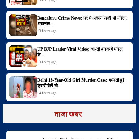
13 hours ago
Bengaluru Crime News: घर में अकेली रहती थी महिला,
अचानक…
13 hours ago
UP BJP Leader Viral Video: चलती बाइक में महिला
के…
13 hours ago
Delhi 18-Year-Old Girl Murder Case: गर्भवती हुई
कुंवारी बेटी तो…
14 hours ago
ताजा खबर