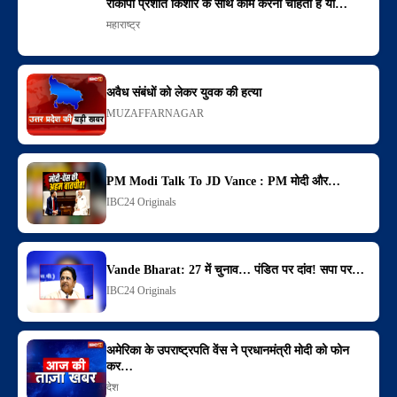
राकांपा प्रशांत किशोर के साथ काम करना चाहती है या…
महाराष्ट्र
अवैध संबंधों को लेकर युवक की हत्या
MUZAFFARNAGAR
PM Modi Talk To JD Vance : PM मोदी और…
IBC24 Originals
Vande Bharat: 27 में चुनाव… पंडित पर दांव! सपा पर…
IBC24 Originals
अमेरिका के उपराष्ट्रपति वेंस ने प्रधानमंत्री मोदी को फोन
कर…
देश