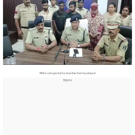
Wife conspired to murder her husband