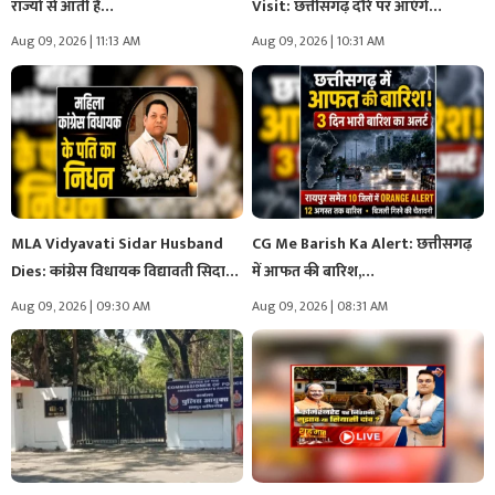
राज्यों से आती हैं…
Visit: छत्तीसगढ़ दौरे पर आएंगे
उपराष्ट्रपति सीपी…
Aug 09, 2026 | 11:13 AM
Aug 09, 2026 | 10:31 AM
MLA Vidyavati Sidar Husband
CG Me Barish Ka Alert: छत्तीसगढ़
Dies: कांग्रेस विधायक विद्यावती सिदार
में आफत की बारिश,…
के…
Aug 09, 2026 | 09:30 AM
Aug 09, 2026 | 08:31 AM