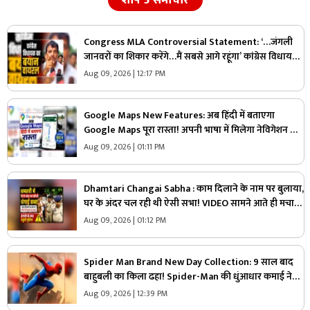
Congress MLA Controversial Statement: ‘…जंगली
जानवरों का शिकार करेंगे…मैं सबसे आगे रहूंगा’ कांग्रेस विधायक
ने दिया विवादित बयान, वायरल हो रहा वीडियो
Aug 09, 2026 | 12:17 PM
Google Maps New Features: अब हिंदी में बताएगा
Google Maps पूरा रास्ता! अपनी भाषा में मिलेगा नेविगेशन का
मजेदार अनुभव, जानें कैसे करेगा काम
Aug 09, 2026 | 01:11 PM
Dhamtari Changai Sabha : काम दिलाने के नाम पर बुलाया,
घर के अंदर चल रही थी ऐसी सभा! VIDEO सामने आते ही मचा
बवाल
Aug 09, 2026 | 01:12 PM
Spider Man Brand New Day Collection: 9 साल बाद
बाहुबली का किला ढहा! Spider-Man की धुंआधार कमाई ने
रिकॉर्ड किया ध्वस्त, जानें किस मामले में आगे निकली ये फिल्म
Aug 09, 2026 | 12:39 PM