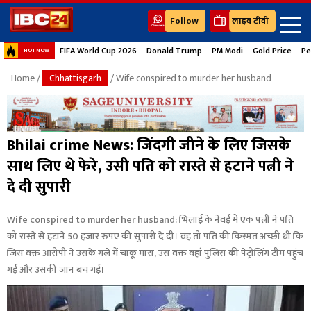
Follow
लाइव टीवी
FIFA World Cup 2026
Donald Trump
PM Modi
Gold Price
Pe
HOT NOW
Home
/
Chhattisgarh
/ Wife conspired to murder her husband
Bhilai crime News: जिंदगी जीने के लिए जिसके
साथ लिए थे फेरे, उसी पति को रास्ते से हटाने पत्नी ने
दे दी सुपारी
Wife conspired to murder her husband: भिलाई के नेवई में एक पत्नी ने पति
को रास्ते से हटाने 50 हजार रुपए की सुपारी दे दी। वह तो पति की किस्मत अच्छी थी कि
जिस वक्त आरोपी ने उसके गले में चाकू मारा, उस वक्त वहां पुलिस की पेट्रोलिंग टीम पहुंच
गई और उसकी जान बच गई।