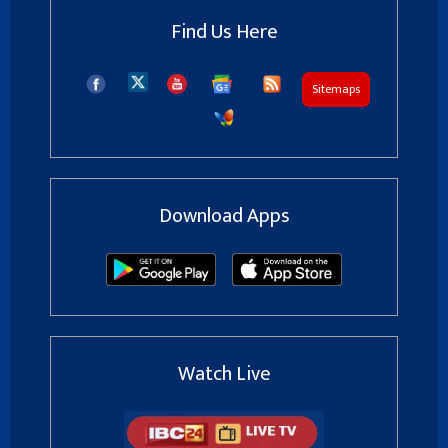
Find Us Here
Sitemaps
Download Apps
Watch Live