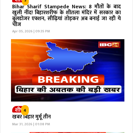
3
Bihar Sharif Stampede News: 8 मौतों के बाद
खुली नींद! बिहारशरीफ के शीतला मंदिर में सरकार का
बुलडोजर एक्शन, सीढ़ियां तोड़कर अब बनाई जा रही ये
चीज
Apr 05, 2026 | 09:35 PM
शीर्ष
4
खबर बिहार मुर्मू तीन
Mar 31, 2026 | 01:08 PM