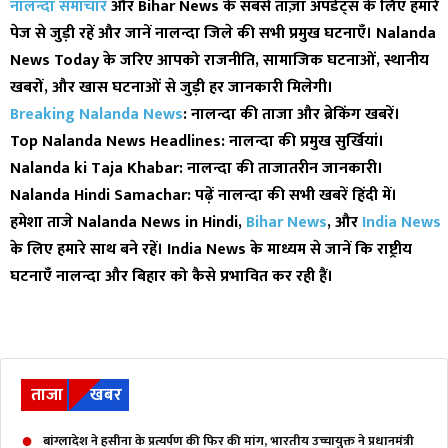
नालन्दा समाचार
और
Bihar News
के सबसे ताज़ा अपडेट्स के लिए हमारे
पेज से जुड़ी रहें और जानें नालन्दा जिले की सभी प्रमुख घटनाएँ।
Nalanda
News Today
के जरिए आपको राजनीति, सामाजिक घटनाओं, स्थानीय
खबरों, और खास घटनाओं से जुड़ी हर जानकारी मिलेगी।
Breaking Nalanda News
: नालन्दा की ताजा और ब्रेकिंग खबरें।
Top Nalanda News Headlines
: नालन्दा की प्रमुख सुर्खियां।
Nalanda ki Taja Khabar
: नालन्दा की ताजातरीन जानकारी।
Nalanda Hindi Samachar
: पढ़ें नालन्दा की सभी खबरें हिंदी में।
हमेशा ताजे
Nalanda News in Hindi
,
Bihar News
, और
India News
के लिए हमारे साथ बने रहें।
India News
के माध्यम से जानें कि राष्ट्रीय
घटनाएँ नालन्दा और बिहार को कैसे प्रभावित कर रही हैं।
ताजा
खबर
बांग्लादेश ने हसीना के प्रत्यर्पण की फिर की मांग, भारतीय उच्चायुक्त ने प्रधानमंत्री