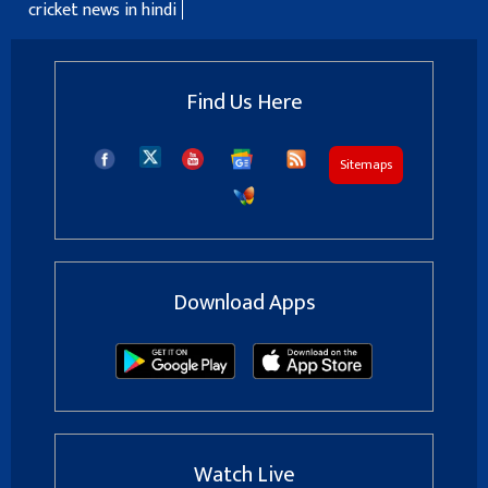
cricket news in hindi
Find Us Here
Sitemaps
Download Apps
Watch Live