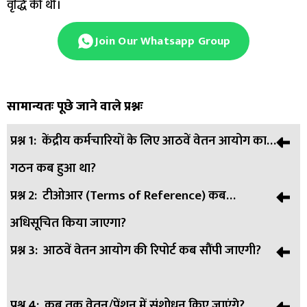
वृद्धि की थी।
Join Our Whatsapp Group
सामान्यतः पूछे जाने वाले प्रश्नः
प्रश्न 1:
केंद्रीय कर्मचारियों के लिए आठवें वेतन आयोग का
गठन कब हुआ था?
प्रश्न 2:
टीओआर (Terms of Reference) कब
उत्तर:
आठवें वेतन आयोग का गठन जनवरी 2025 में किया गया था।
अधिसूचित किया जाएगा?
प्रश्न 3:
आठवें वेतन आयोग की रिपोर्ट कब सौंपी जाएगी?
उत्तर:
टीओआर को अगले 2 से 3 सप्ताह में अधिसूचित किया जाएगा।
प्रश्न 4:
कब तक वेतन/पेंशन में संशोधन किए जाएंगे?