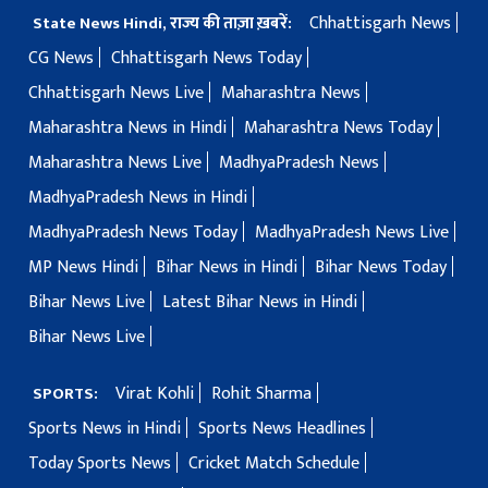
Chhattisgarh News
State News Hindi, राज्य की ताज़ा ख़बरें:
CG News
Chhattisgarh News Today
Chhattisgarh News Live
Maharashtra News
Maharashtra News in Hindi
Maharashtra News Today
Maharashtra News Live
MadhyaPradesh News
MadhyaPradesh News in Hindi
MadhyaPradesh News Today
MadhyaPradesh News Live
MP News Hindi
Bihar News in Hindi
Bihar News Today
Bihar News Live
Latest Bihar News in Hindi
Bihar News Live
Virat Kohli
Rohit Sharma
SPORTS:
Sports News in Hindi
Sports News Headlines
Today Sports News
Cricket Match Schedule