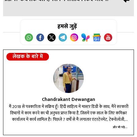
उत्तर:
रिपोर्ट 2026 की पहली छमाही तक सरकार को सौंपी जा सकती
है।
उत्तर:
हमसे जुड़ें
वेतन और पेंशन में संशोधन 1 जनवरी, 2026 से पूर्वव्यापी रूप से
किए जाएंगे।
लेखक के बारे में
Chandrakant Dewangan
मैं 2018 से पत्रकारिता में सक्रिय हूँ। हिंदी साहित्य में मास्टर डिग्री के साथ, मैंने सरकारी
विभागों में काम करने का भी अनुभव प्राप्त किया है, जिसमें एक साल के लिए कमिश्नर
कार्यालय में कार्य शामिल है। पिछले 7 वर्षों से मैं लगातार एंटरटेनमेंट, टेक्नोलॉजी,
बिजनेस और करियर बीट में लेखन और रिपोर्टिंग कर रहा हूँ।
और भी पढ़ें...