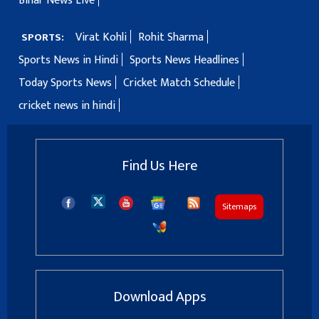
Bihar News Live
Virat Kohli
Rohit Sharma
SPORTS:
Sports News in Hindi
Sports News Headlines
Today Sports News
Cricket Match Schedule
cricket news in hindi
Find Us Here
Sitemaps
Download Apps