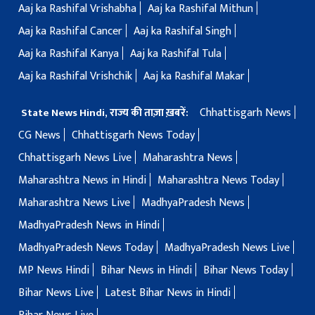
Aaj ka Rashifal Vrishabha
Aaj ka Rashifal Mithun
Aaj ka Rashifal Cancer
Aaj ka Rashifal Singh
Aaj ka Rashifal Kanya
Aaj ka Rashifal Tula
Aaj ka Rashifal Vrishchik
Aaj ka Rashifal Makar
Chhattisgarh News
State News Hindi, राज्य की ताज़ा ख़बरें:
CG News
Chhattisgarh News Today
Chhattisgarh News Live
Maharashtra News
Maharashtra News in Hindi
Maharashtra News Today
Maharashtra News Live
MadhyaPradesh News
MadhyaPradesh News in Hindi
MadhyaPradesh News Today
MadhyaPradesh News Live
MP News Hindi
Bihar News in Hindi
Bihar News Today
Bihar News Live
Latest Bihar News in Hindi