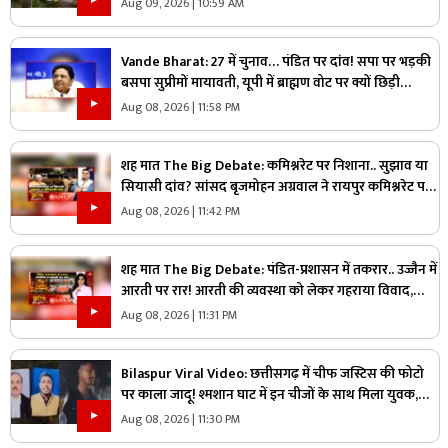
Aug 09, 2026 | 10:59 AM
Vande Bharat: 27 में चुनाव… पंडित पर दांव! सपा पर भड़की
बसपा सुप्रीमों मायावती, यूपी में ब्राह्मण वोट पर क्यों छिड़ी
महाभारत?
Aug 08, 2026 | 11:58 PM
शह मात The Big Debate: कमिश्नरेट पर निशाना.. सुझाव या
सियासी दांव? सांसद बृजमोहन अग्रवाल ने रायपुर कमिश्नरेट पर
उठाए सवाल, क्या वाकई में सिस्टम में सुधार की है जरूरत
Aug 08, 2026 | 11:42 PM
शह मात The Big Debate: पंडित-प्रशासन में तकरार.. उज्जैन में
आरती पर रार! आरती की व्यवस्था को लेकर गहराया विवाद,
आरती के अधिकार को लेकर क्यों उग्र हुए पंडित?
Aug 08, 2026 | 11:31 PM
Bilaspur Viral Video: छत्तीसगढ़ में चीफ जस्टिस की फोटो
पर काला जादू! श्मशान घाट में इन चीजों के साथ मिला युवक,
देखिए ये पूरा वीडियो
Aug 08, 2026 | 11:30 PM