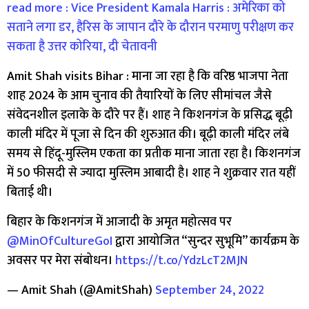
read more : Vice President Kamala Harris : अमेरिका को
सताने लगा डर, हैरिस के जापान दौरे के दौरान परमाणु परीक्षण कर
सकता है उत्तर कोरिया, दी चेतावनी
Amit Shah visits Bihar : माना जा रहा है कि वरिष्ठ भाजपा नेता
शाह 2024 के आम चुनाव की तैयारियों के लिए सीमांचल जैसे
संवेदनशील इलाके के दौरे पर हैं। शाह ने किशनगंज के प्रसिद्ध बूढ़ी
काली मंदिर में पूजा से दिन की शुरुआत की। बूढ़ी काली मंदिर लंबे
समय से हिंदू-मुस्लिम एकता का प्रतीक माना जाता रहा है। किशनगंज
में 50 फीसदी से ज्यादा मुस्लिम आबादी है। शाह ने शुक्रवार रात यहीं
बिताई थी।
बिहार के किशनगंज में आजादी के अमृत महोत्सव पर
@MinOfCultureGoI
द्वारा आयोजित “सुन्दर सुभूमि” कार्यक्रम के
अवसर पर मेरा संबोधन।
https://t.co/YdzLcT2MJN
— Amit Shah (@AmitShah)
September 24, 2022