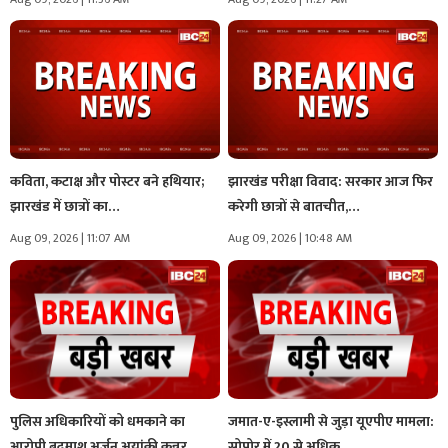
कविता, कटाक्ष और पोस्टर बने हथियार;
झारखंड परीक्षा विवाद: सरकार आज फिर
झारखंड में छात्रों का…
करेगी छात्रों से बातचीत,…
Aug 09, 2026 | 11:07 AM
Aug 09, 2026 | 10:48 AM
पुलिस अधिकारियों को धमकाने का
जमात-ए-इस्लामी से जुड़ा यूएपीए मामला:
आरोपी बदमाश अर्जुन अयांकी कन्नूर…
सोपोर में 20 से अधिक…