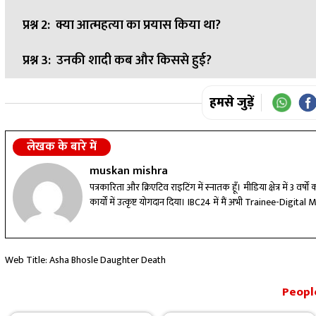
प्रश्न 2:
क्या आत्महत्या का प्रयास किया था?
उत्तर:
मानसिक तनाव और आत्महत्या विचार
प्रश्न 3:
उनकी शादी कब और किससे हुई?
उत्तर:
बचपन से संघर्षों से भरा जीवन
उत्तर:
16 साल में हुई शादी
हमसे जुड़ें
लेखक के बारे में
muskan mishra
पत्रकारिता और क्रिएटिव राइटिंग में स्नातक हूँ। मीडिया क्षेत्र में 3 व
कार्यों में उत्कृष्ट योगदान दिया। IBC24 में मैं अभी Trainee-Digital M
Web Title: Asha Bhosle Daughter Death
People