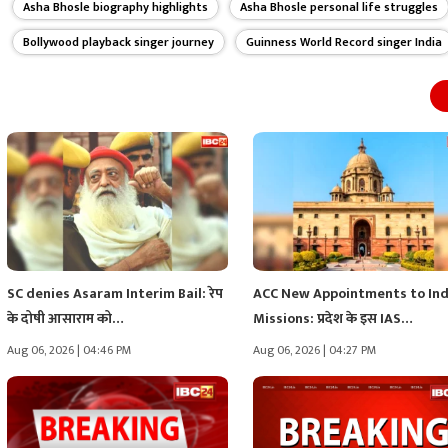
Asha Bhosle biography highlights
Asha Bhosle personal life struggles
Bollywood playback singer journey
Guinness World Record singer India
SC denies Asaram Interim Bail: रेप
ACC New Appointments to Ind
के दोषी आसाराम को…
Missions: प्रदेश के इस IAS…
Aug 06, 2026 | 04:46 PM
Aug 06, 2026 | 04:27 PM