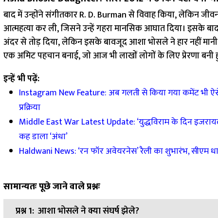
बाद में उन्होंने संगीतकार R. D. Burman से विवाह किया, लेकिन जीवन 
आत्महत्या कर ली, जिसने उन्हें गहरा मानसिक आघात दिया। इसके बाद 20
अंदर से तोड़ दिया, लेकिन इसके बावजूद आशा भोसले ने हार नहीं मानी।
एक अमिट पहचान बनाई, जो आज भी लाखों लोगों के लिए प्रेरणा बनी हु
इन्हें भी पढ़ें:
Instagram New Feature: अब गलती से किया गया कमेंट भी ऐसे 
प्रक्रिया
Middle East War Latest Update: ‘युद्धविराम के दिन इजरायल ने न
कह डाला ‘अंधा’
Haldwani News: ‘रन फॉर अवेयरनेस’ रैली का शुभारंभ, सीएम धामी
सामान्यतः पूछे जाने वाले प्रश्नः
प्रश्न 1:
आशा भोसले ने क्या संघर्ष झेले?