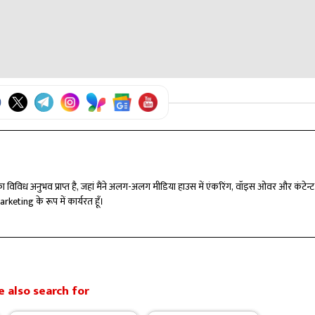
र्षों का विविध अनुभव प्राप्त है, जहां मैंने अलग-अलग मीडिया हाउस में एंकरिंग, वॉइस ओवर और कंटेन्ट
arketing के रूप में कार्यरत हूँ।
 also search for