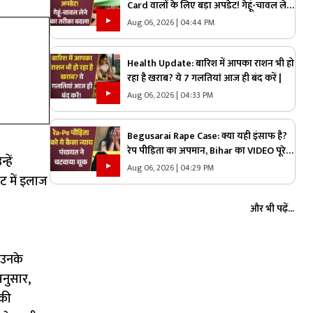
Card वालों के लिए बड़ा अपडेट! गेहूं-चावल लेने
का तरीका बदला, जानिए पूरा नियम |
Aug 06, 2026 | 04:44 PM
Health Update: बारिश में आपका राशन भी हो
रहा है खराब? ये 7 गलतियां आज ही बंद करें |
Aug 06, 2026 | 04:33 PM
Begusarai Rape Case: क्या यही इंसाफ है?
रेप पीड़िता का अपमान, Bihar का VIDEO पूरे
हें
देश को झकझोर रहा है |
Aug 06, 2026 | 04:29 PM
ट में इलाज
और भी पढ़ें...
 उनके
अनुसार,
 की