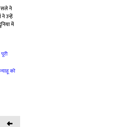
ोसले ने
 उन्हें
निया में
पूरी
न्याहू को