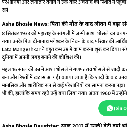
परेशानियों और लगातार तनाव ने उन्हें गहरे अवसाद की स्थिति में पहु
रहीं।
Asha Bhosle News: पिता की मौत के बाद जीवन में बढ़ा संघ
8 सितंबर 1933 को महाराष्ट्र के सांगली में जन्मीं आशा भोसले का बचपन 
गया। उनके पिता दीनानाथ मंगेश्कर के निधन के बाद परिवार की आर्थि
Lata Mangeshkar ने बहुत कम उम्र में काम करना शुरू कर दिया। संघर्
दुनिया में अपनी जगह बनाने की कोशिश की।
महज 16 साल की उम्र में आशा भोसले ने गणपतराव भोसले से शादी कर
बना और रिश्तों में खटास आ गई। बताया जाता है कि शादी के बाद उन
मानसिक और शारीरिक रूप से कई परेशानियों का सामना करना पड़ा। यह
भी की, हालांकि समय रहते उन्हें बचा लिया गया। अंततः 1960 में उन्हों
Join 
Asha Bhosle Daughter: साल 2012 में उनकी बेटी वर्षा भो