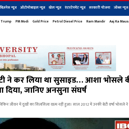
बिज़नेस न्यूज़
ऑटोमोबाइल न्यूज़
खेल न्यूज़
एंटरटेनमेंट न्यूज़
सरकारी योजना
जॉब्स न्यूज
 Trump
PM Modi
Gold Price
Petrol Diesel Price
Ram Mandir
Aaj Ka Mau
s
बिज़नेस
टेक न्यूज
धर्म
ऑटोमोबाइल
एंटरटेनम
शेयर बाज़ार
गैजेट्स न्यूज
ी ने कर लिया था सुसाइड… आशा भोसले 
 दिया, जानिए अनसुना संघर्ष
 जीवन में दुखों का सिलसिला खत्म नहीं हुआ। साल 2012 में उनकी बेटी वर्षा भोसले ने