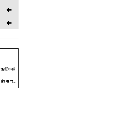
 राइटिंग जैसे
और भी पढ़ें...