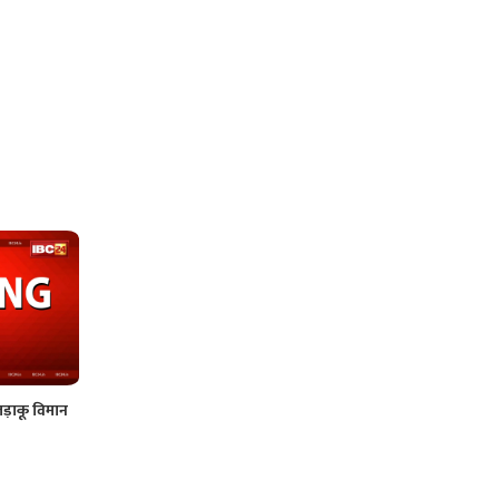
 लड़ाकू विमान