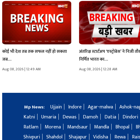
कोई भी देश तब तक सफल नहीं हो सकता
अंतरिक्ष स्टार्टअप ‘एस्ट्रोबेस’ ने निजी तौ
जब…
निर्मित भारत का…
Aug 08, 2026 | 12:49 AM
Aug 08, 2026 | 12:28 AM
Ujjain
Indore
Agar-malwa
Ashok-na
Mp News:
Katni
Umaria
Dewas
Damoh
Datia
Dindori
Ratlam
Morena
Mandsaur
Mandla
Bhopal
B
Shivpuri
Shahdol
Shajapur
Vidisha
Rewa
Rai