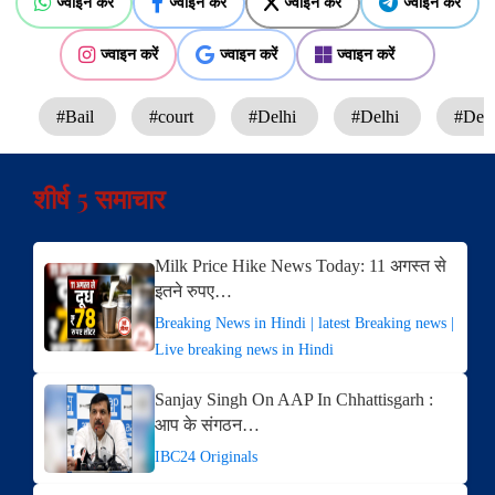
ज्वाइन करें
ज्वाइन करें
ज्वाइन करें
ज्वाइन करें
ज्वाइन करें
ज्वाइन करें
ज्वाइन करें
#Bail
#court
#Delhi
#Delhi
#Delhi
शीर्ष 5 समाचार
Milk Price Hike News Today: 11 अगस्त से
इतने रुपए…
Breaking News in Hindi | latest Breaking news |
Live breaking news in Hindi
Sanjay Singh On AAP In Chhattisgarh :
आप के संगठन…
IBC24 Originals