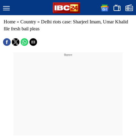
Home
»
Country
»
Delhi riots case: Sharjeel Imam, Umar Khalid
file fresh bail pleas