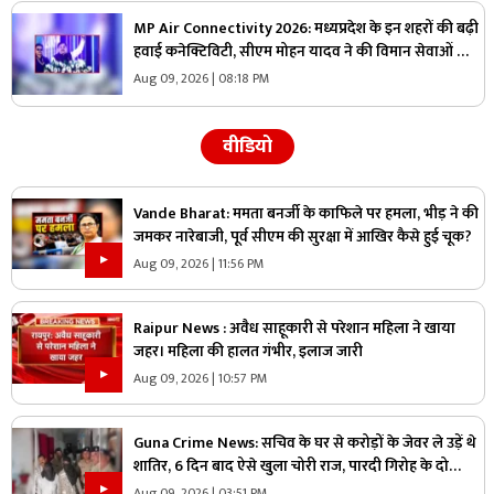
MP Air Connectivity 2026: मध्यप्रदेश के इन शहरों की बढ़ी
हवाई कनेक्टिविटी, सीएम मोहन यादव ने की विमान सेवाओं की
शुरुआत, कहा- अर्थव्यवस्था और पर्यटन को मिलेगी गति
Aug 09, 2026 | 08:18 PM
वीडियो
Vande Bharat: ममता बनर्जी के काफिले पर हमला, भीड़ ने की
जमकर नारेबाजी, पूर्व सीएम की सुरक्षा में आखिर कैसे हुई चूक?
Aug 09, 2026 | 11:56 PM
Raipur News : अवैध साहूकारी से परेशान महिला ने खाया
जहर। महिला की हालत गंभीर, इलाज जारी
Aug 09, 2026 | 10:57 PM
Guna Crime News: सचिव के घर से करोड़ों के जेवर ले उड़ें थे
शातिर, 6 दिन बाद ऐसे खुला चोरी राज, पारदी गिरोह के दो
आरोपी गिरफ्तार
Aug 09, 2026 | 03:51 PM