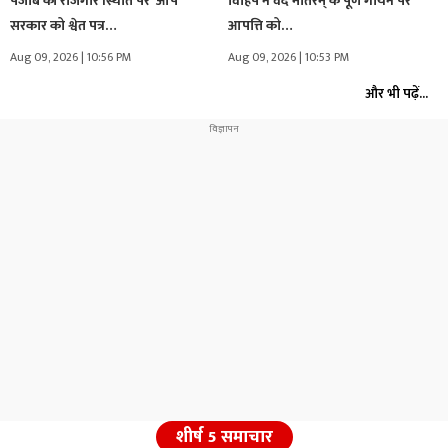
पंजाब की रोजगार स्थिति पर ‘आप’
विहिप ने वंदे मातरम् के पूर्ण गायन पर
सरकार को श्वेत पत्र…
आपत्ति को…
Aug 09, 2026 | 10:56 PM
Aug 09, 2026 | 10:53 PM
और भी पढ़ें...
शीर्ष 5 समाचार