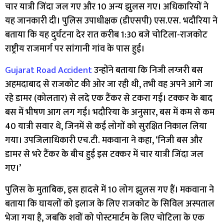
चार यात्री जिंदा जल गए और 10 अन्य झुलस गए। अधिकारियों ने
यह जानकारी दी। पुलिस उपाधीक्षक (डीएसपी) एस.एस. भदौरिया ने
बताया कि यह दुर्घटना देर रात करीब 1:30 बजे चोटिला-राजकोट
राष्ट्रीय राजमार्ग पर सांगानी गांव के पास हुई।
Gujarat Road Accident
उन्होंने बताया कि निजी लग्जरी बस
अहमदाबाद से राजकोट की ओर जा रही थी, तभी वह अपने आगे जा
रहे डामर (कोलतार) से लदे एक टैंकर से टकरा गई। टक्कर के बाद
बस में भीषण आग लग गई। भदौरिया के अनुसार, बस में कम से कम
40 यात्री सवार थे, जिनमें से कई लोगों को सुरक्षित निकाल लिया
गया। उपजिलाधिकारी एच.टी. मकवाना ने कहा, ‘निजी बस और
डामर से भरे टैंकर के बीच हुई इस टक्कर में चार यात्री जिंदा जल
गए।’
पुलिस के मुताबिक, इस हादसे में 10 लोग झुलस गए हैं। मकवाना ने
बताया कि घायलों को इलाज के लिए राजकोट के सिविल अस्पताल
भेजा गया है, जबकि शवों को पोस्टमार्टम के लिए चोटिला के एक