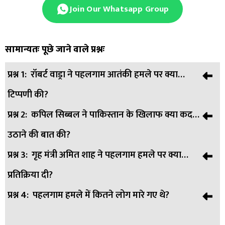
Join Our Whatsapp Group
सामान्यतः पूछे जाने वाले प्रश्नः
प्रश्न 1:
रॉबर्ट वाड्रा ने पहलगाम आतंकी हमले पर क्या
टिप्पणी की?
प्रश्न 2:
कपिल सिब्बल ने पाकिस्तान के खिलाफ क्या कदम
उत्तर:
रॉबर्ट वाड्रा ने कहा कि आतंकियों ने पहचान पत्र देखकर लोगों को
उठाने की बात की?
मारा क्योंकि उन्हें लगता है कि भारत में मुस्लिमों को दबाया जा रहा है।
उन्होंने यह भी कहा कि देश की एकता और सेक्युलरिज्म पर ध्यान देना
प्रश्न 3:
गृह मंत्री अमित शाह ने पहलगाम हमले पर क्या
उत्तर:
कपिल सिब्बल ने केंद्र सरकार से पाकिस्तान को आतंकवादी
होगा, तभी हम इन हमलों से बच सकते हैं।
प्रतिक्रिया दी?
संगठन घोषित करने और अंतर्राष्ट्रीय अपराध न्यायालय में उसके खिलाफ
केस चलाने की मांग की, ताकि यह संदेश जाए कि ऐसे हमलों को
प्रश्न 4:
पहलगाम हमले में कितने लोग मारे गए थे?
उत्तर:
गृह मंत्री अमित शाह ने हमले में मारे गए लोगों को श्रद्धांजलि अर्पित
स्वीकार नहीं किया जाएगा।
करते हुए कहा कि भारत आतंक के सामने कभी नहीं झुकेगा और इस