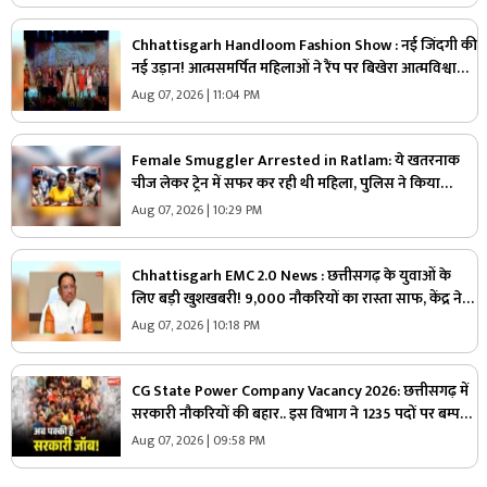
Chhattisgarh Handloom Fashion Show : नई जिंदगी की
नई उड़ान! आत्मसमर्पित महिलाओं ने रैंप पर बिखेरा आत्मविश्वास,
तस्वीरें जीत लेंगी आपका दिल
Aug 07, 2026 | 11:04 PM
Female Smuggler Arrested in Ratlam: ये खतरनाक
चीज लेकर ट्रेन में सफर कर रही थी महिला, पुलिस ने किया
गिरफ्तार, जांच में सामने आई चौंकाने वाली सच्चाई
Aug 07, 2026 | 10:29 PM
Chhattisgarh EMC 2.0 News : छत्तीसगढ़ के युवाओं के
लिए बड़ी खुशखबरी! 9,000 नौकरियों का रास्ता साफ, केंद्र ने
दी मेगा प्रोजेक्ट को मंजूरी
Aug 07, 2026 | 10:18 PM
CG State Power Company Vacancy 2026: छत्तीसगढ़ में
सरकारी नौकरियों की बहार.. इस विभाग ने 1235 पदों पर बम्पर
भर्ती, डाटा एंट्री ऑपरेटर के ही 400 पद
Aug 07, 2026 | 09:58 PM