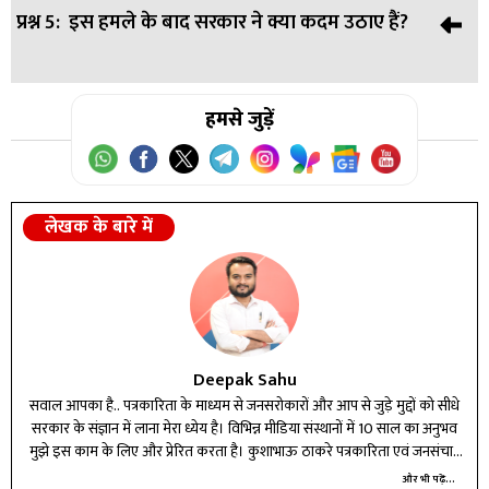
जघन्य हमले के दोषियों को किसी भी कीमत पर नहीं छोड़ा जाएगा।
प्रश्न 5:
इस हमले के बाद सरकार ने क्या कदम उठाए हैं?
उत्तर:
पहलगाम आतंकी हमले में कुल 27 लोग मारे गए थे, जिनमें
विभिन्न राज्यों के पर्यटक और दो स्थानीय लोग शामिल हैं।
उत्तर:
हमसे जुड़ें
सरकार ने हमले की कड़ी निंदा की है और आतंकवादियों के
खिलाफ कठोर कार्रवाई का आह्वान किया है। गृह मंत्री अमित शाह और
अन्य नेताओं ने इस हमले के दोषियों को सजा देने का वादा किया है।
लेखक के बारे में
Deepak Sahu
सवाल आपका है.. पत्रकारिता के माध्यम से जनसरोकारों और आप से जुड़े मुद्दों को सीधे
सरकार के संज्ञान में लाना मेरा ध्येय है। विभिन्न मीडिया संस्थानों में 10 साल का अनुभव
मुझे इस काम के लिए और प्रेरित करता है। कुशाभाऊ ठाकरे पत्रकारिता एवं जनसंचार
विश्वविद्यालय से इलेक्ट्रानिक मीडिया और भाषा विज्ञान में ली हुई स्नातकोत्तर की दोनों
और भी पढ़ें...