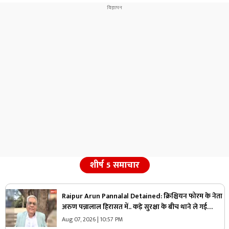
शीर्ष 5 समाचार
Raipur Arun Pannalal Detained: क्रिश्चियन फोरम के नेता
अरुण पन्नालाल हिरासत में.. कड़े सुरक्षा के बीच थाने ले गई
पुलिस, जानें क्या है आरोप
Aug 07, 2026 | 10:57 PM