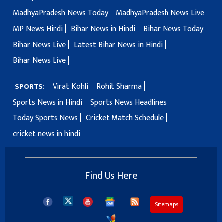
MadhyaPradesh News Today
MadhyaPradesh News Live
MP News Hindi
Bihar News in Hindi
Bihar News Today
Bihar News Live
Latest Bihar News in Hindi
Bihar News Live
Virat Kohli
Rohit Sharma
SPORTS:
Sports News in Hindi
Sports News Headlines
Today Sports News
Cricket Match Schedule
cricket news in hindi
Find Us Here
Sitemaps