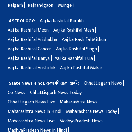
Raigarh
Rajnandgaon
Mungeli
Aaj ka Rashifal Kumbh
ASTROLOGY:
Aaj ka Rashifal Meen
Aaj ka Rashifal Mesh
Aaj ka Rashifal Vrishabha
Aaj ka Rashifal Mithun
Aaj ka Rashifal Cancer
Aaj ka Rashifal Singh
Aaj ka Rashifal Kanya
Aaj ka Rashifal Tula
Aaj ka Rashifal Vrishchik
Aaj ka Rashifal Makar
Chhattisgarh News
State News Hindi, राज्य की ताज़ा ख़बरें:
CG News
Chhattisgarh News Today
Chhattisgarh News Live
Maharashtra News
Maharashtra News in Hindi
Maharashtra News Today
Maharashtra News Live
MadhyaPradesh News
MadhyaPradesh News in Hindi