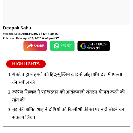
Deepak Sahu
Modified Date:
April 24, 2025 / 12:14 am IST
Published Date:
April 23, 2025 6:46 pm IST
गूगल पर IBC24
SHARE
शेयर कर
News चुनें
HIGHLIGHTS
रॉबर्ट वाड्रा ने हमले को हिंदू-मुस्लिम खाई से जोड़ा और देश में एकता
की अपील की।
कपिल सिब्बल ने पाकिस्तान को आतंकवादी संगठन घोषित करने की
मांग की।
गृह मंत्री अमित शाह ने दोषियों को किसी भी कीमत पर नहीं छोड़ने का
संकल्प लिया।