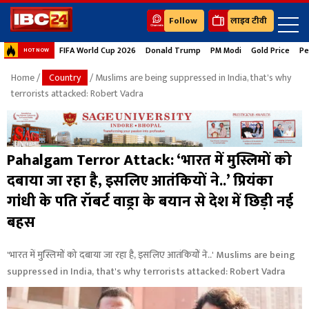
Follow
लाइव टीवी
FIFA World Cup 2026
Donald Trump
PM Modi
Gold Price
Pe
HOT NOW
Home
/
Country
/ Muslims are being suppressed in India, that's why
terrorists attacked: Robert Vadra
Pahalgam Terror Attack: ‘भारत में मुस्लिमों को
दबाया जा रहा है, इसलिए आतंकियों ने..’ प्रियंका
गांधी के पति रॉबर्ट वाड्रा के बयान से देश में छिड़ी नई
बहस
'भारत में मुस्लिमों को दबाया जा रहा है, इसलिए आतंकियों ने..' Muslims are being
suppressed in India, that's why terrorists attacked: Robert Vadra