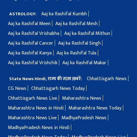
Aaj ka Rashifal Kumbh
ASTROLOGY:
Aaj ka Rashifal Meen
Aaj ka Rashifal Mesh
Aaj ka Rashifal Vrishabha
Aaj ka Rashifal Mithun
Aaj ka Rashifal Cancer
Aaj ka Rashifal Singh
Aaj ka Rashifal Kanya
Aaj ka Rashifal Tula
Aaj ka Rashifal Vrishchik
Aaj ka Rashifal Makar
Chhattisgarh News
State News Hindi, राज्य की ताज़ा ख़बरें:
CG News
Chhattisgarh News Today
Chhattisgarh News Live
Maharashtra News
Maharashtra News in Hindi
Maharashtra News Today
Maharashtra News Live
MadhyaPradesh News
MadhyaPradesh News in Hindi