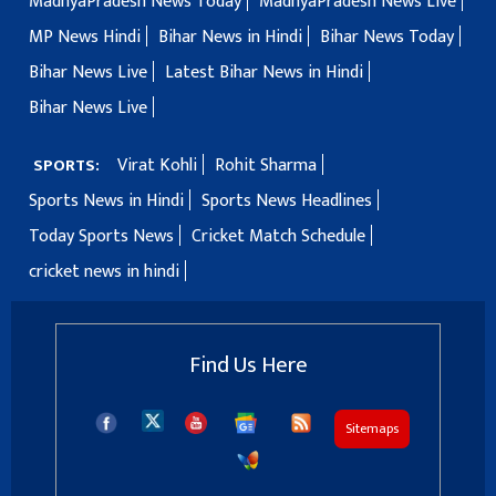
MadhyaPradesh News Today
MadhyaPradesh News Live
MP News Hindi
Bihar News in Hindi
Bihar News Today
Bihar News Live
Latest Bihar News in Hindi
Bihar News Live
Virat Kohli
Rohit Sharma
SPORTS:
Sports News in Hindi
Sports News Headlines
Today Sports News
Cricket Match Schedule
cricket news in hindi
Find Us Here
Sitemaps