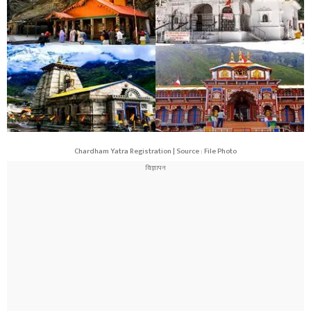
Chardham Yatra Registration | Source : File Photo