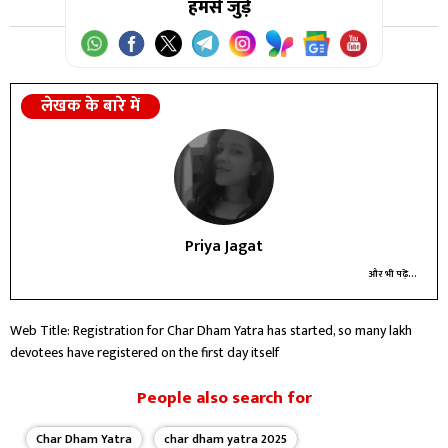
हमसे जुड़ें
लेखक के बारे में
Priya Jagat
और भी पढ़ें...
Web Title: Registration for Char Dham Yatra has started, so many lakh
devotees have registered on the first day itself
People also search for
Char Dham Yatra
char dham yatra 2025