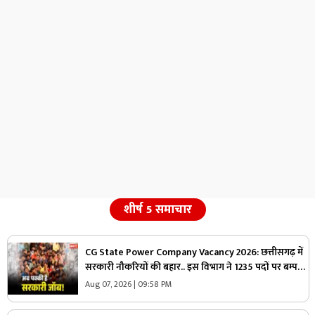
शीर्ष 5 समाचार
CG State Power Company Vacancy 2026: छत्तीसगढ़ में
सरकारी नौकरियों की बहार.. इस विभाग ने 1235 पदों पर बम्पर
भर्ती, डाटा एंट्री ऑपरेटर के ही 400 पद
Aug 07, 2026 | 09:58 PM