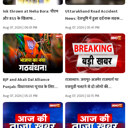
Ink thrown at Neha Bora: पीएम
Uttarakhand Road Accident
और RSS के खिलाफ…
News: देवभूमि में हुआ दर्दनाक सड़क
हादसा,…
Aug 07, 2026 | 06:01 PM
Aug 07, 2026 | 05:41 PM
BJP and Akali Dal Alliance
राजस्थान: जयपुर-अजमेर राजमार्ग पर
Punjab: विधानसभा चुनाव के लिए…
एसयूवी पलटने से दो लोगों की…
Aug 07, 2026 | 05:25 PM
Aug 07, 2026 | 02:15 PM