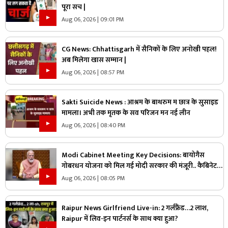
पूरा सच |
Aug 06, 2026 | 09:01 PM
CG News: Chhattisgarh में सैनिकों के लिए अनोखी पहल!
अब मिलेगा खास सम्मान |
Aug 06, 2026 | 08:57 PM
Sakti Suicide News : आश्रम के बाथरुम म छात्र के सुसाइड
मामला। अभी तक मृतक के सव परिजन मन नई लीन
Aug 06, 2026 | 08:40 PM
Modi Cabinet Meeting Key Decisions: बायोगैस
गोबरधन योजना को मिल गई मोदी सरकार की मंजूरी.. कैबिनेट
का बड़ा फैसला, जानें इस स्कीम पर कितना होगा खर्च
Aug 06, 2026 | 08:05 PM
Raipur News Girlfriend Live-in: 2 गर्लफ्रैंड…2 लाश,
Raipur में लिव-इन पार्टनर्स के साथ क्या हुआ?