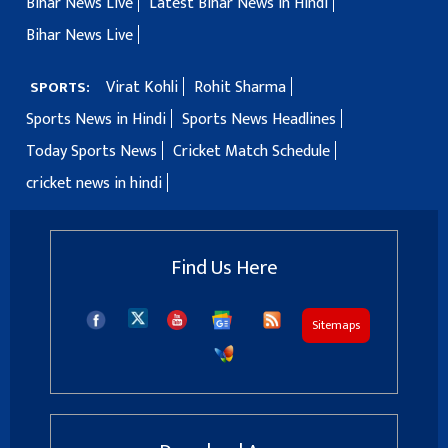
Bihar News Live
Latest Bihar News in Hindi
Bihar News Live
Virat Kohli
Rohit Sharma
SPORTS:
Sports News in Hindi
Sports News Headlines
Today Sports News
Cricket Match Schedule
cricket news in hindi
Find Us Here
Sitemaps