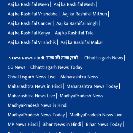
Aaj ka Rashifal Meen
Aaj ka Rashifal Mesh
Aaj ka Rashifal Vrishabha
Aaj ka Rashifal Mithun
Aaj ka Rashifal Cancer
Aaj ka Rashifal Singh
Aaj ka Rashifal Kanya
Aaj ka Rashifal Tula
Aaj ka Rashifal Vrishchik
Aaj ka Rashifal Makar
Chhattisgarh News
State News Hindi, राज्य की ताज़ा ख़बरें:
CG News
Chhattisgarh News Today
Chhattisgarh News Live
Maharashtra News
Maharashtra News in Hindi
Maharashtra News Today
Maharashtra News Live
MadhyaPradesh News
MadhyaPradesh News in Hindi
MadhyaPradesh News Today
MadhyaPradesh News Live
MP News Hindi
Bihar News in Hindi
Bihar News Today