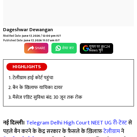
Dageshwar Dewangan
Modified Date:
June 17, 2026 / 12:00 pm IST
Published Date:
June 17, 2026 11:57 am IST
गूगल पर IBC24
SHARE
शेयर कर
News चुनें
HIGHLIGHTS
टेलीग्राम हाई कोर्ट पहुंचा
बैन के खिलाफ याचिका दायर
मैसेज एडिट सुविधा बंद: 30 जून तक रोक
नई दिल्ली।
Telegram Delhi High Court
NEET UG री-टेस्ट
से
पहले बैन करने के केंद्र सरकार के फ़ैसले के ख़िलाफ़
टेलीग्राम
ने