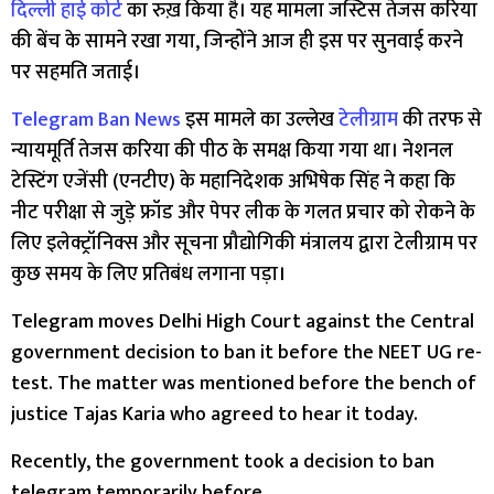
दिल्ली हाई कोर्ट
का रुख़ किया है। यह मामला जस्टिस तेजस करिया
की बेंच के सामने रखा गया, जिन्होंने आज ही इस पर सुनवाई करने
पर सहमति जताई।
Telegram Ban News
इस मामले का उल्लेख
टेलीग्राम
की तरफ से
न्यायमूर्ति तेजस करिया की पीठ के समक्ष किया गया था। नेशनल
टेस्टिंग एजेंसी (एनटीए) के महानिदेशक अभिषेक सिंह ने कहा कि
नीट परीक्षा से जुड़े फ्रॉड और पेपर लीक के गलत प्रचार को रोकने के
लिए इलेक्ट्रॉनिक्स और सूचना प्रौद्योगिकी मंत्रालय द्वारा टेलीग्राम पर
कुछ समय के लिए प्रतिबंध लगाना पड़ा।
Telegram moves Delhi High Court against the Central
government decision to ban it before the NEET UG re-
test. The matter was mentioned before the bench of
justice Tajas Karia who agreed to hear it today.
Recently, the government took a decision to ban
telegram temporarily before…