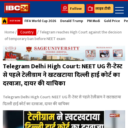
Follow
लाइव टीवी
FIFA World Cup 2026
Donald Trump
PM Modi
Gold Price
Pe
HOT NOW
Home
/
Country
/ Telegram reaches High Court against the decision
of temporary ban before NEET exam
Telegram Delhi High Court: NEET UG री-टेस्ट
से पहले टेलीग्राम ने खटखटाया दिल्ली हाई कोर्ट का
दरवाजा, दायर की याचिका
Telegram Delhi High Court: NEET UG री-टेस्ट से पहले टेलीग्राम ने खटखटाया
दिल्ली हाई कोर्ट का दरवाजा, दायर की याचिका