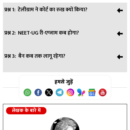
प्रश्न 1:
टेलीग्राम ने कोर्ट का रुख क्यों किया?
प्रश्न 2:
NEET-UG री-एग्जाम कब होगा?
उत्तर:
केंद्र सरकार के बैन के फैसले को चुनौती देने के लिए।
प्रश्न 3:
बैन कब तक लागू रहेगा?
उत्तर:
21 जून 2026 को।
उत्तर:
हमसे जुड़ें
22 जून तक प्लेटफॉर्म पर रोक और 30 जून तक मैसेज एडिट
सुविधा बंद रहेगी।
लेखक के बारे में