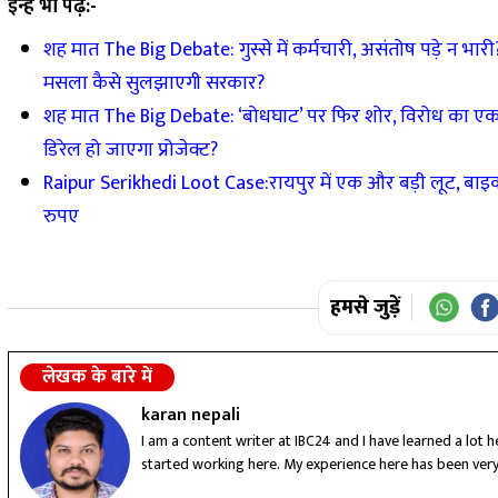
इन्हे भी पढ़ें:-
शह मात The Big Debate: गुस्से में कर्मचारी, असंतोष पड़े न भारी
मसला कैसे सुलझाएगी सरकार?
शह मात The Big Debate: ‘बोधघाट’ पर फिर शोर, विरोध का एक 
डिरेल हो जाएगा प्रोजेक्ट?
Raipur Serikhedi Loot Case:रायपुर में एक और बड़ी लूट, बाइक
रुपए
हमसे जुड़ें
लेखक के बारे में
karan nepali
I am a content writer at IBC24 and I have learned a lot 
started working here. My experience here has been ver