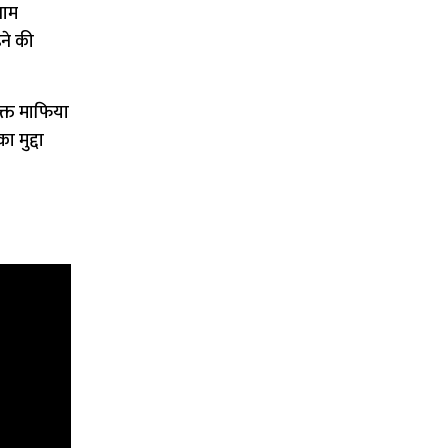
नाम
़ने की
क्त माफिया
 मुद्दा