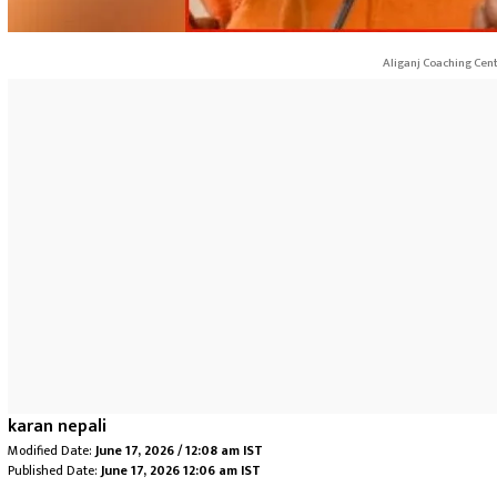
Aliganj Coaching Cent
karan nepali
Modified Date:
June 17, 2026 / 12:08 am IST
Published Date:
June 17, 2026 12:06 am IST