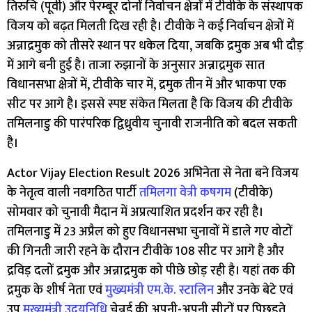
तिरुचि (पूर्वी) और पेरम्बूर दोनों निर्वाचन क्षेत्रों में टीवीके के संस्थापक
विजय को बढ़त मिलती दिख रही है। टीवीके ने कई निर्वाचन क्षेत्रों में
अन्नाद्रमुक को तीसरे स्थान पर धकेल दिया, जबकि द्रमुक अब भी दौड़
में आगे बनी हुई है। ताजा रुझानों के अनुसार अन्नाद्रमुक सात
विधानसभा क्षेत्रों में, टीवीके चार में, द्रमुक तीन में और भाकपा एक
सीट पर आगे है। इससे स्पष्ट संकेत मिलता है कि विजय की टीवीके
तमिलनाडु की पारंपरिक द्विध्रुवीय चुनावी राजनीति को बदल सकती
है।
Actor Vijay Election Result 2026 अभिनेता से नेता बने विजय
के नेतृत्व वाली नवगठित पार्टी
तमिलगा वेत्री कषगम
(टीवीके)
सोमवार को चुनावी मैदान में अप्रत्याशित प्रदर्शन कर रही है।
तमिलनाडु में 23 अप्रैल को हुए विधानसभा चुनावों में डाले गए वोटों
की गिनती जारी रहने के दौरान टीवीके 108 सीट पर आगे है और
द्रविड़ दलों द्रमुक और अन्नाद्रमुक को पीछे छोड़ रही है। यहां तक की
द्रमुक के शीर्ष नेता एवं
मुख्यमंत्री एम.के. स्टालिन
और उनके बेटे एवं
उप
मुख्यमंत्री उदयनिधि
चेन्नई की अपनी-अपनी सीटों पर पिछड़ते