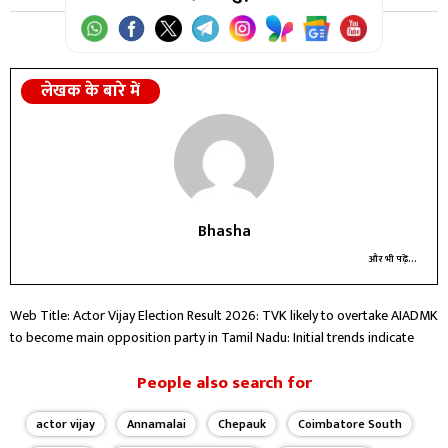
लेखक के बारे में
Bhasha
और भी पढ़ें...
Web Title: Actor Vijay Election Result 2026: TVK likely to overtake AIADMK
to become main opposition party in Tamil Nadu: Initial trends indicate
People also search for
actor vijay
Annamalai
Chepauk
Coimbatore South