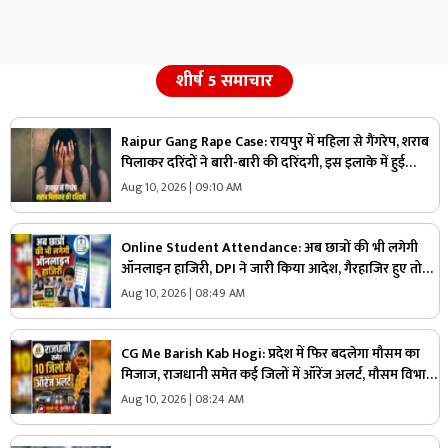
शीर्ष 5 समाचार
Raipur Gang Rape Case: रायपुर में महिला से गैंगरेप, शराब
पिलाकर दरिंदों ने बारी-बारी की दरिंदगी, इस इलाके में हुई
वारदात से पुलिस के उड़े होश
Aug 10, 2026 | 09:10 AM
Online Student Attendance: अब छात्रों की भी लगेगी
ऑनलाइन हाजिरी, DPI ने जारी किया आदेश, गैरहाजिर हुए तो
पहुंचेगा फोन!
Aug 10, 2026 | 08:49 AM
CG Me Barish Kab Hogi: प्रदेश में फिर बदलेगा मौसम का
मिजाज, राजधानी समेत कई जिलों में ऑरेंज अलर्ट, मौसम विभाग
ने 12 अगस्त तक जारी की चेतावनी
Aug 10, 2026 | 08:24 AM