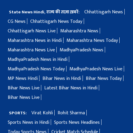
Chhattisgarh News
State News Hindi, राज्य की ताज़ा ख़बरें:
CG News
Chhattisgarh News Today
Chhattisgarh News Live
Maharashtra News
Maharashtra News in Hindi
Maharashtra News Today
Maharashtra News Live
MadhyaPradesh News
MadhyaPradesh News in Hindi
MadhyaPradesh News Today
MadhyaPradesh News Live
MP News Hindi
Bihar News in Hindi
Bihar News Today
Bihar News Live
Latest Bihar News in Hindi
Bihar News Live
Virat Kohli
Rohit Sharma
SPORTS:
Sports News in Hindi
Sports News Headlines
Today Sports News
Cricket Match Schedule