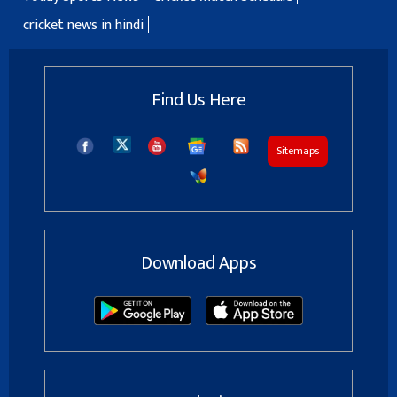
cricket news in hindi
Find Us Here
Sitemaps
Download Apps