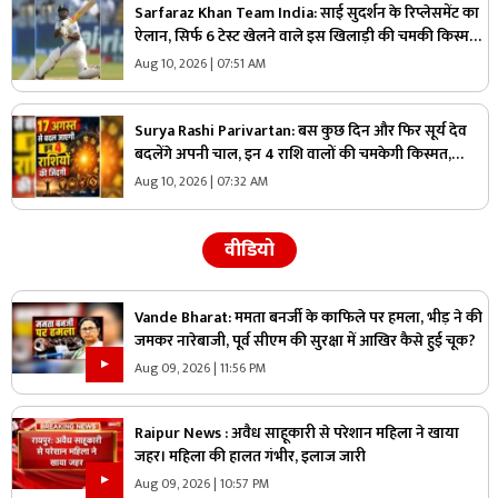
Sarfaraz Khan Team India: साई सुदर्शन के रिप्लेसमेंट का
ऐलान, सिर्फ 6 टेस्ट खेलने वाले इस खिलाड़ी की चमकी किस्मत,
टीम इंडिया में मिली एंट्री
Aug 10, 2026 | 07:51 AM
Surya Rashi Parivartan: बस कुछ दिन और​ फिर सूर्य देव
बदलेंगे अपनी चाल, इन 4 राशि वालों की चमकेगी किस्मत,
अचानक होगा धन का लाभ
Aug 10, 2026 | 07:32 AM
वीडियो
Vande Bharat: ममता बनर्जी के काफिले पर हमला, भीड़ ने की
जमकर नारेबाजी, पूर्व सीएम की सुरक्षा में आखिर कैसे हुई चूक?
Aug 09, 2026 | 11:56 PM
Raipur News : अवैध साहूकारी से परेशान महिला ने खाया
जहर। महिला की हालत गंभीर, इलाज जारी
Aug 09, 2026 | 10:57 PM