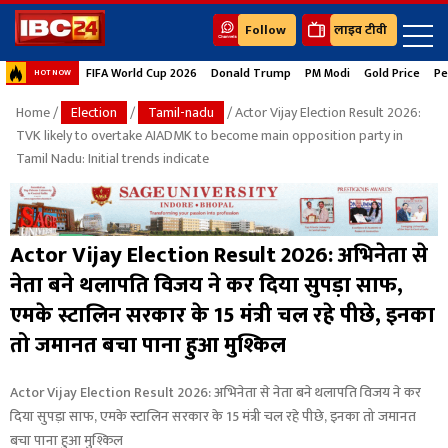
Follow
लाइव टीवी
FIFA World Cup 2026
Donald Trump
PM Modi
Gold Price
Pe
HOT NOW
Home
/
Election
/
Tamil-nadu
/ Actor Vijay Election Result 2026:
TVK likely to overtake AIADMK to become main opposition party in
Tamil Nadu: Initial trends indicate
Actor Vijay Election Result 2026: अभिनेता से
नेता बने थलापति विजय ने कर दिया सुपड़ा साफ,
एमके स्टालिन सरकार के 15 मंत्री चल रहे पीछे, इनका
तो जमानत बचा पाना हुआ मुश्किल
Actor Vijay Election Result 2026: अभिनेता से नेता बने थलापति विजय ने कर
दिया सुपड़ा साफ, एमके स्टालिन सरकार के 15 मंत्री चल रहे पीछे, इनका तो जमानत
बचा पाना हुआ मुश्किल