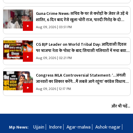
Guna Crime News: सचिव के घर से करोड़ों के जेवर ले उड़ें थे
शातिर, 6 दिन बाद ऐसे खुला चोरी राज, पारदी गिरोह के दो
आरोपी गिरफ्तार
Aug 09, 2026 | 03:51 PM
CG BJP Leader on World Tribal Day: आदिवासी दिवस
पर भाजपा नेता के पोस्ट के बाद सियासी गलियारों में मचा बवाल,
जानिए ऐसा क्या कह दिया कि भड़के विपक्षी नेता
Aug 09, 2026 | 02:21 PM
Congress MLA Controversial Statement: ‘…जंगली
जानवरों का शिकार करेंगे…मैं सबसे आगे रहूंगा’ कांग्रेस विधायक
ने दिया विवादित बयान, वायरल हो रहा वीडियो
Aug 09, 2026 | 12:17 PM
और भी पढ़ें...
Ujjain
Indore
Agar-malwa
Ashok-nagar
Mp News: