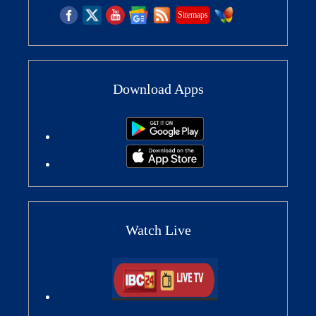
Sitemaps
Download Apps
Watch Live