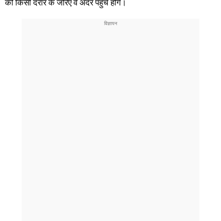
की किसी दरार के जरिए वे अंदर पहुँचे होंगे।