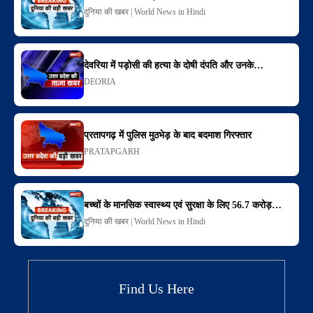
दुनिया की खबर | World News in Hindi
देवरिया में पड़ोसी की हत्या के दोषी दंपति और उनके…
DEORIA
प्रतापगढ़ में पुलिस मुठभेड़ के बाद बदमाश गिरफ्तार
PRATAPGARH
बच्चों के मानसिक स्वास्थ्य एवं सुरक्षा के लिए 56.7 करोड़…
दुनिया की खबर | World News in Hindi
Find Us Here