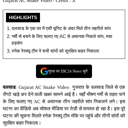
Gujarat AC Snake Video / Credit : X
HIGHLIGHTS
वलसाड के एक घर में एसी यूनिट के अंदर मिले तीन जहरीले सांप
गर्मी से बचने के लिए चलाए गए AC से अचानक निकले सांप, मचा
हड़कंप
स्नेक रेस्क्यू टीम ने सभी सांपों को सुरक्षित बाहर निकाला
गूगल पर IBC24 News चुनें
वलसाड
:
Gujarat AC Snake Video
गुजरात के वलसाड जिले से एक
रोंगटे खड़े कर देने वाली खबर सामने आई है। यहाँ भीषण गर्मी से राहत पाने
के लिए चलाए गए AC से अचानक तीन जहरीले सांप निकलने लगे। इस
घटना का वीडियो अब सोशल मीडिया पर तेज़ी से वायरल हो रहा है। इस पूरे
घटना की सूचना मिलते स्नेक रेस्क्यू टीम मौके पर पहुंचे और तीनों सांपों को
सुरक्षित बाहर निकाला।