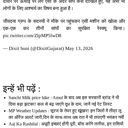
दीवार पर ऊंचाई पर लगे एसी के अंदर सांप कैसे दाखिल हुए, यह अभी भी
लोगों के लिए आश्चर्य का विषय बना हुआ है।
जीवदया ग्रुप के सदस्यों ने मौके पर पहुंचकर एसी मशीन को खोला और
एक-एक कर तीनों सांपों का सुरक्षित रेस्क्यू किया।
pic.twitter.com/ZlpMP5lwD8
— Dixit Soni (@DixitGujarat)
May 13, 2026
इन्हें भी पढ़ें :
Sanchi Milk price hike : Amul के बाद अब इस सरकारी ब्रांड ने भी
दिया बड़ा झटका! कल से बढ़ जाएंगे दूध के दाम, जानें नई रेट लिस्ट
MP Weather Updates : सूरज के तेवर हुए खूंखार! इन जिलों में तीव्र लू
का ऑरेंज अलर्ट जारी,दिन के साथ-साथ अब रात में भी तपाएगी भयंकर गर्मी
Aaj Ka Rashifal : अधूरी इच्छाएं होंगी पूरी, बॉस करेंगे तारीफ, इन राशियों