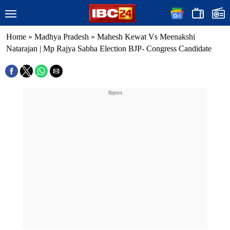
Home
»
Madhya Pradesh
»
Mahesh Kewat Vs Meenakshi
Natarajan | Mp Rajya Sabha Election BJP- Congress Candidate