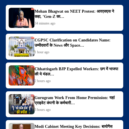
Mohan Bhagwat on NEET Protest: आरएसएस ने
कहा, ‘Gen-Z का…
34 minutes ago
CGPSC Clarification on Candidates Name:
उम्मीदवारों के News और Space…
1 hour ago
Chhattisgarh BJP Expelled Workers: छग में भाजपा
की ये मंडल…
2 hours ago
Gurugram Work From Home Permission: यहां
प्राइवेट कंपनी के कर्मचारी…
3 hours ago
Modi Cabinet Meeting Key Decisions: बायोगैस