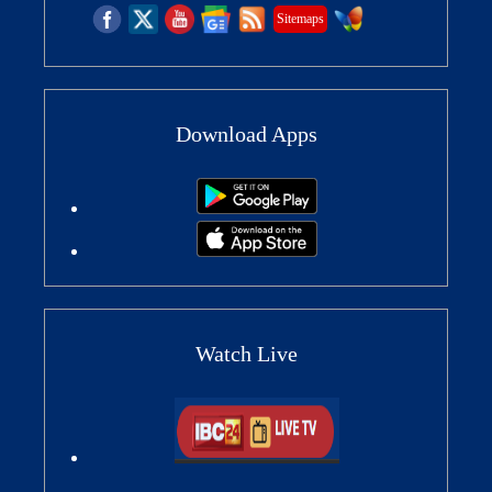
Sitemaps
Download Apps
Watch Live