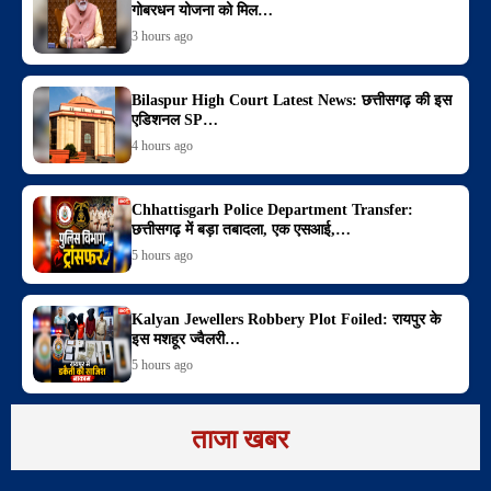
गोबरधन योजना को मिल…
3 hours ago
Bilaspur High Court Latest News: छत्तीसगढ़ की इस
एडिशनल SP…
4 hours ago
Chhattisgarh Police Department Transfer:
छत्तीसगढ़ में बड़ा तबादला, एक एसआई,…
5 hours ago
Kalyan Jewellers Robbery Plot Foiled: रायपुर के
इस मशहूर ज्वैलरी…
5 hours ago
ताजा खबर