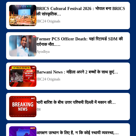
BRICS Cultural Festival 2026 : भोपाल बना BRICS
की सांस्कृतिक…
IBC24 Originals
Former PCS Officer Death: यहां रिटायर्ड SDM की
दर्दनाक मौत..…
Ayodhya
Barwani News : महिला अपने 2 बच्चों के साथ कुएं…
IBC24 Originals
भारी बारिश के बीच उत्तर पश्चिमी दिल्ली में मकान की…
देश
आरक्षण उत्थान के लिए है, न कि कोई स्थायी व्यवस्था,…