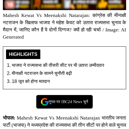
Mahesh Kewat Vs Meenakshi Natarajan: कांग्रेस की मीनाक्षी
नटराजन के खिलाफ भाजपा ने महेश केवट को उतारा राज्यसभा चुनाव के
मैदान में, जानिए कौन हैं ये दोनों दिग्गज? क्यों हो रही चर्चा / Image: AI
Generated
HIGHLIGHTS
भाजपा ने राज्यसभा की तीसरी सीट पर भी उतारा उम्मीदवार
मीनाक्षी नटराजन के सामने चुनौती बढ़ी
18 जून को होगा मतदान
गूगल पर IBC24 News चुनें
भोपाल:
Mahesh Kewat Vs Meenakshi Natarajan
भारतीय जनता
पार्टी
(भाजपा) ने
मध्यप्रदेश
की
राज्यसभा
की तीन सीटों पर होने वाले चुनाव