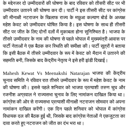
के मद्देनजर दो उम्मीदवारों की घोषणा के बाद रविवार को तीसरी सीट पर भी
उम्मीदवार उतारने की घोषणा कर दी। पार्टी ने इस तीसरी सीट पर कांग्रेस
की मीनाक्षी नटराजन के खिलाफ राज्य के मछुआ कल्याण बोर्ड के अध्यक्ष
महेश केवट को उम्मीदवार घोषित किया है। इस घोषणा के साथ ही तीसरी
सीट पर जीत के लिए दोनों दलों में मुकाबला होना सुनिश्चित है।
भाजपा के
तीसरे उम्मीदवार
के नाम की घोषणा से पहले भोपाल में मुख्यमंत्री आवास पर
पार्टी नेताओं ने एक बैठक कर स्थिति की समीक्षा की। पार्टी सूत्रों ने बताया
कि इसी बैठक में तीसरे उम्मीदवार के रूप में केवट को मैदान में उतारने की
सहमति बनी, जिसके बाद केंद्रीय नेतृत्व ने इसे हरी झंडी दिखाई।
Mahesh Kewat Vs Meenakshi Natarajan भाजपा की केंद्रीय
चुनाव समिति ने रविवार रात तीसरे उम्मीदवार के रूप में महेश केवट के नाम
की घोषणा की‌। इससे पहले शनिवार को भाजपा प्रत्याशी तरुण चुघ और
रजनीश अग्रवाल ने राज्यसभा चुनाव के लिए नामांकन दाखिल किया था।
कांग्रेस की ओर से
राज्यसभा प्रत्याशी मीनाक्षी नटराजन
सोमवार को अपना
नामांकन दाखिल करेंगी। एक दिन पहले शनिवार को भोपाल में
कांग्रेस
विधायक दल की बैठक हुई थी, जिसके बाद कांग्रेस नेताओं ने एकजुटता का
दावा करते हुए नटराजन को जीत का दंभ भरा था।