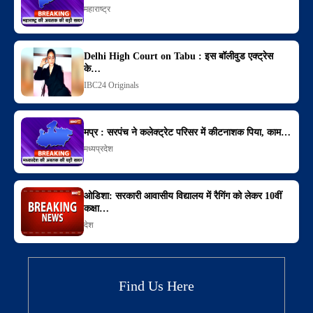
महाराष्ट्र
Delhi High Court on Tabu : इस बॉलीवुड एक्ट्रेस
के…
IBC24 Originals
मप्र : सरपंच ने कलेक्ट्रेट परिसर में कीटनाशक पिया, काम…
मध्यप्रदेश
ओडिशा: सरकारी आवासीय विद्यालय में रैगिंग को लेकर 10वीं
कक्षा…
देश
Find Us Here