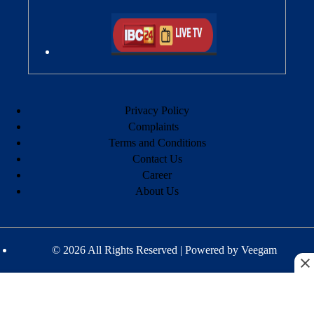
Privacy Policy
Complaints
Terms and Conditions
Contact Us
Career
About Us
© 2026 All Rights Reserved | Powered by
Veegam