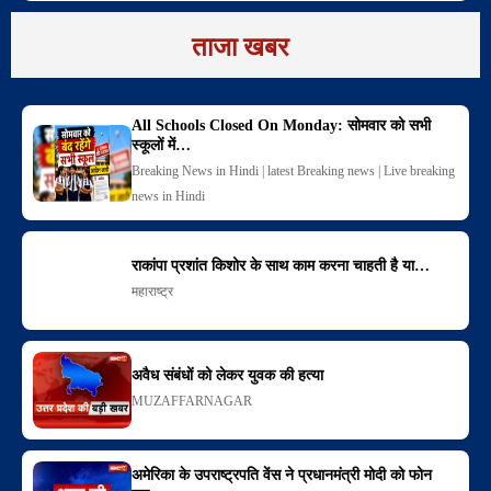
ताजा खबर
All Schools Closed On Monday: सोमवार को सभी
स्कूलों में…
Breaking News in Hindi | latest Breaking news | Live breaking
news in Hindi
राकांपा प्रशांत किशोर के साथ काम करना चाहती है या…
महाराष्ट्र
अवैध संबंधों को लेकर युवक की हत्या
MUZAFFARNAGAR
अमेरिका के उपराष्ट्रपति वेंस ने प्रधानमंत्री मोदी को फोन