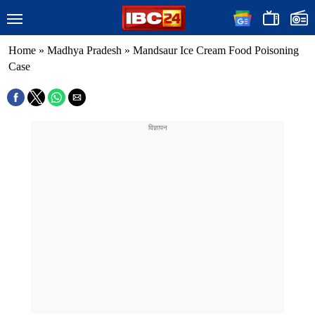
Home
»
Madhya Pradesh
»
Mandsaur Ice Cream Food Poisoning
Case