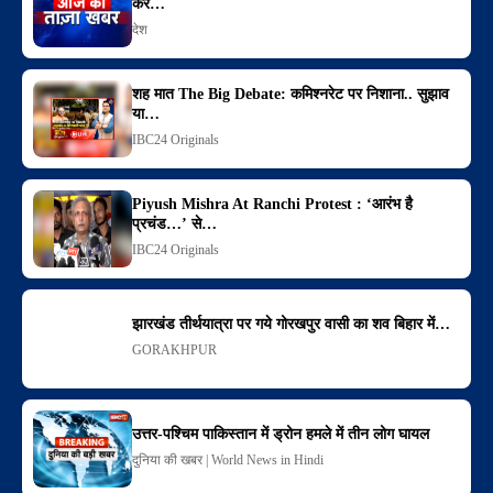
कर…
देश
शह मात The Big Debate: कमिश्नरेट पर निशाना.. सुझाव
या…
IBC24 Originals
Piyush Mishra At Ranchi Protest : ‘आरंभ है
प्रचंड…’ से…
IBC24 Originals
झारखंड तीर्थयात्रा पर गये गोरखपुर वासी का शव बिहार में…
GORAKHPUR
उत्तर-पश्चिम पाकिस्तान में ड्रोन हमले में तीन लोग घायल
दुनिया की खबर | World News in Hindi