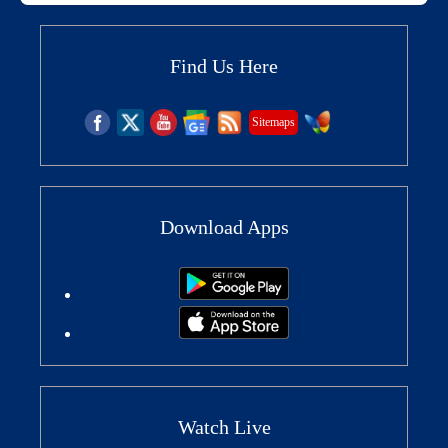
Find Us Here
Sitemaps
Download Apps
Watch Live