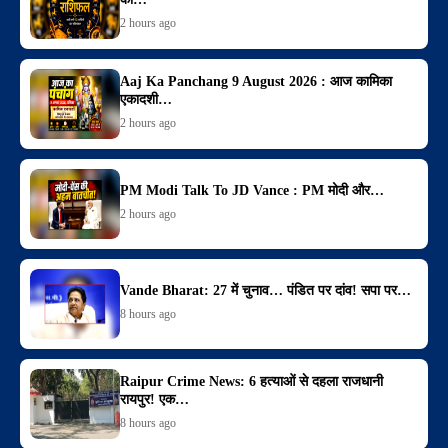
2 hours ago
Aaj Ka Panchang 9 August 2026 : आज कामिका
एकादशी…
2 hours ago
PM Modi Talk To JD Vance : PM मोदी और…
2 hours ago
Vande Bharat: 27 में चुनाव… पंडित पर दांव! सपा पर…
8 hours ago
Raipur Crime News: 6 हत्याओं से दहला राजधानी
रायपुर! एक…
8 hours ago