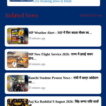
Live breaking news in Hindi
Related News
MORE NEWS
MP Weather Alert : MP में फिर बदला मौसम का…
19 minutes ago
MP New Flight Service 2026: राज्य में हवाई सफर
होगा…
60 minutes ago
Ranchi Student Protest News : रांची में छात्र आंदोलन
का…
35 minutes ago
Aaj Ka Rashifal 9 August 2026: सिंह-कन्या राशि वालों
की…