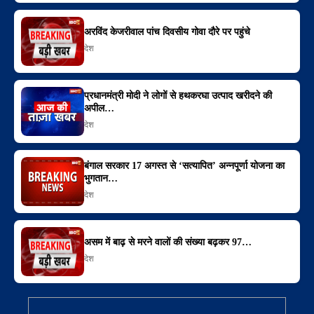
अरविंद केजरीवाल पांच दिवसीय गोवा दौरे पर पहुंचे
देश
प्रधानमंत्री मोदी ने लोगों से हथकरघा उत्पाद खरीदने की
अपील…
देश
बंगाल सरकार 17 अगस्त से ‘सत्यापित’ अन्नपूर्णा योजना का
भुगतान…
देश
असम में बाढ़ से मरने वालों की संख्या बढ़कर 97…
देश