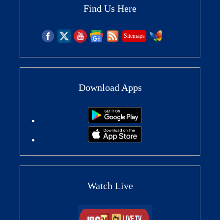
Find Us Here
Sitemaps
Download Apps
Watch Live