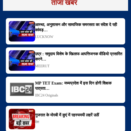
ताजा खबर
आस्था, अनुशासन और सामाजिक समरसता का संदेश दे रही
कांवड़…
LUCKNOW
उप्र : समुदाय विशेष के खिलाफ आपत्तिजनक वीडियो प्रसारित
करने…
MEERUT
MP TET Exam: मध्यप्रदेश में इस दिन होगी शिक्षक
पात्रता…
IBC24 Originals
गुजरात के मोरबी में कुएं में रहस्यमयी लहरें उठीं
देश