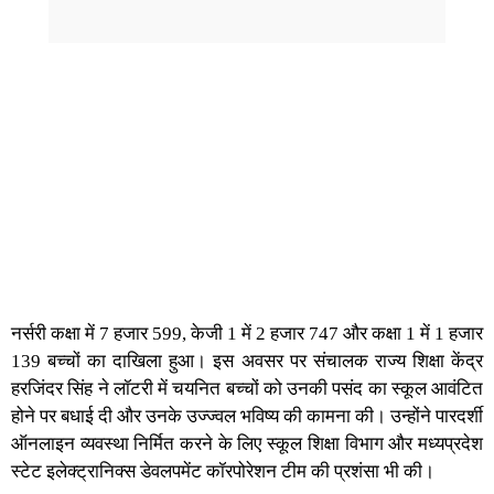
नर्सरी कक्षा में 7 हजार 599, केजी 1 में 2 हजार 747 और कक्षा 1 में 1 हजार
139 बच्‍चों का दाखिला हुआ। इस अवसर पर संचालक राज्‍य शिक्षा केंद्र
हरजिंदर सिंह ने लॉटरी में चयनित बच्चों को उनकी पसंद का स्कूल आवंटित
होने पर बधाई दी और उनके उज्ज्वल भविष्य की कामना की। उन्‍होंने पारदर्शी
ऑनलाइन व्यवस्था निर्मित करने के लिए स्कूल शिक्षा विभाग और मध्‍यप्रदेश
स्‍टेट इलेक्‍ट्रानिक्‍स डेवलपमेंट कॉरपोरेशन टीम की प्रशंसा भी की।