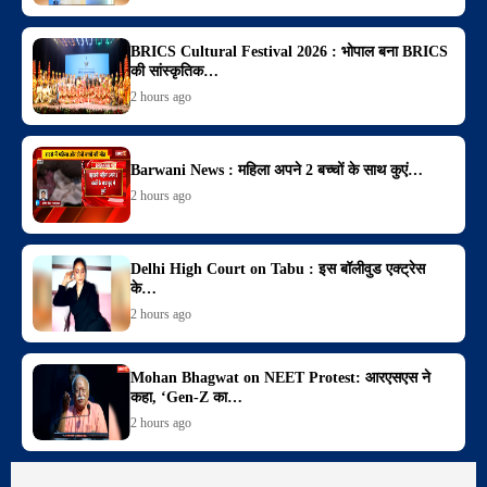
BRICS Cultural Festival 2026 : भोपाल बना BRICS
की सांस्कृतिक…
2 hours ago
Barwani News : महिला अपने 2 बच्चों के साथ कुएं…
2 hours ago
Delhi High Court on Tabu : इस बॉलीवुड एक्ट्रेस
के…
2 hours ago
Mohan Bhagwat on NEET Protest: आरएसएस ने
कहा, ‘Gen-Z का…
2 hours ago