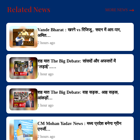
Related News
MORE NEWS
Vande Bharat : खरगे vs रिजिजू.. सदन में आर-पार,
अमित…
2 hours ago
शह मात The Big Debate: सांसदों और अफसरों में
‘लड़ाई’..…
1 hour ago
शह मात The Big Debate: वाह सड़क.. आह सड़क,
आंकड़ों…
1 hour ago
CM Mohan Yadav News : मध्य प्रदेश बनेगा ग्रीन
एनर्जी…
2 hours ago