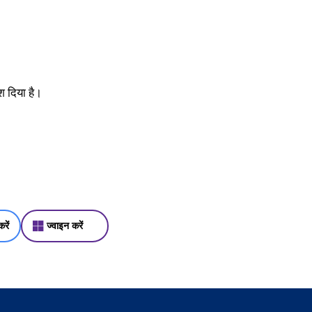
श दिया है।
रें
ज्वाइन करें