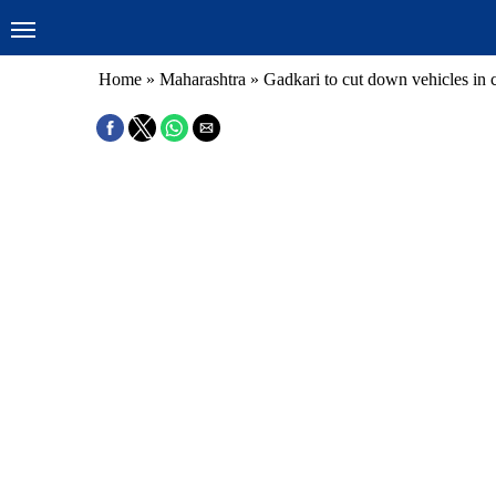
Home
»
Maharashtra
»
Gadkari to cut down vehicles in 