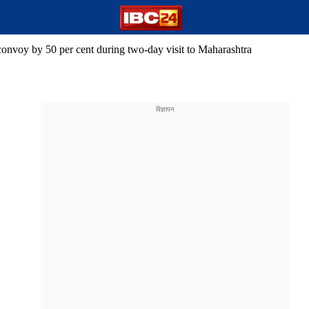
convoy by 50 per cent during two-day visit to Maharashtra