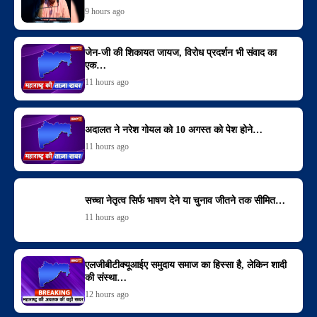
9 hours ago
जेन-जी की शिकायत जायज, विरोध प्रदर्शन भी संवाद का
एक…
11 hours ago
अदालत ने नरेश गोयल को 10 अगस्त को पेश होने…
11 hours ago
सच्चा नेतृत्व सिर्फ भाषण देने या चुनाव जीतने तक सीमित…
11 hours ago
एलजीबीटीक्यूआईए समुदाय समाज का हिस्सा है, लेकिन शादी
की संस्था…
12 hours ago