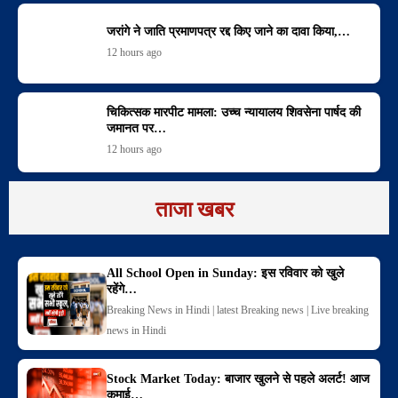
जरांगे ने जाति प्रमाणपत्र रद्द किए जाने का दावा किया,…
12 hours ago
चिकित्सक मारपीट मामला: उच्च न्यायालय शिवसेना पार्षद की
जमानत पर…
12 hours ago
ताजा खबर
All School Open in Sunday: इस रविवार को खुले
रहेंगे…
Breaking News in Hindi | latest Breaking news | Live breaking
news in Hindi
Stock Market Today: बाजार खुलने से पहले अलर्ट! आज
कमाई…