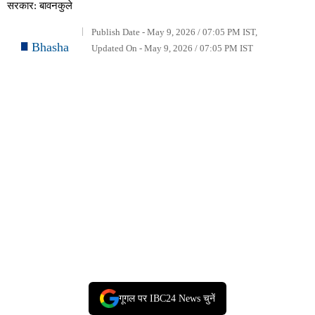
सरकार: बावनकुले
Publish Date - May 9, 2026 / 07:05 PM IST,
Bhasha
Updated On - May 9, 2026 / 07:05 PM IST
गूगल पर IBC24 News चुनें