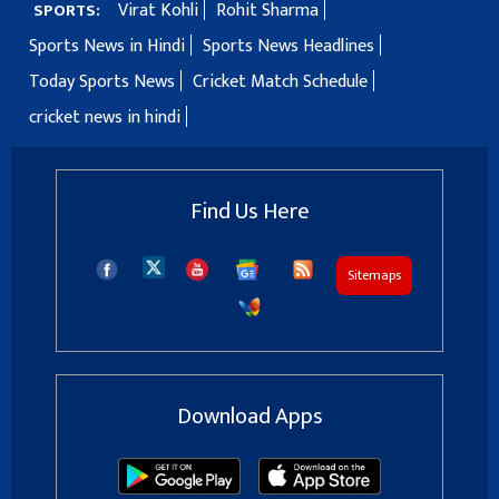
Virat Kohli
Rohit Sharma
SPORTS:
Sports News in Hindi
Sports News Headlines
Today Sports News
Cricket Match Schedule
cricket news in hindi
Find Us Here
Sitemaps
Download Apps