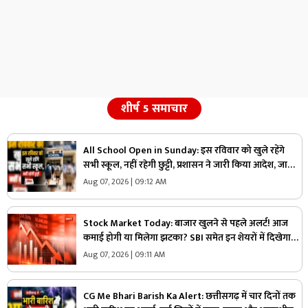
शीर्ष 5 समाचार
All School Open in Sunday: इस रविवार को खुले रहेंगे
सभी स्कूल, नहीं रहेगी छुट्टी, प्रशासन ने जारी किया आदेश, जानिए
क्यों लिया गया ऐसा फैसला
Aug 07, 2026 | 09:12 AM
Stock Market Today: बाजार खुलने से पहले अलर्ट! आज
कमाई होगी या मिलेगा झटका? SBI समेत इन शेयरों में दिखेगा
तगड़ा एक्शन
Aug 07, 2026 | 09:11 AM
CG Me Bhari Barish Ka Alert: छत्तीसगढ़ में चार दिनों तक