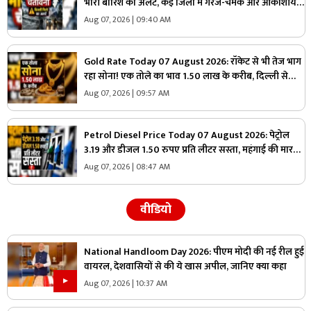
भारी बारिश का अलर्ट, कई जिलों में गरज-चमक और आकाशीय
बिजली गिरने की चेतावनी
Aug 07, 2026 | 09:40 AM
Gold Rate Today 07 August 2026: रॉकेट से भी तेज भाग
रहा सोना! एक तोले का भाव 1.50 लाख के करीब, दिल्ली से
चेन्नई तक बदल गए गोल्ड के दाम, यहां चेक करें ताजा रेट्स
Aug 07, 2026 | 09:57 AM
Petrol Diesel Price Today 07 August 2026: पेट्रोल
3.19 और डीजल 1.50 रुपए प्रति लीटर सस्ता, महंगाई की मार
झेल रही जनता को बड़ी राहत, जानिए अब 1 लीटर ईंधन का क्या
Aug 07, 2026 | 08:47 AM
है रेट
वीडियो
National Handloom Day 2026: पीएम मोदी की नई रील हुई
वायरल, देशवासियों से की ये खास अपील, जानिए क्या कहा
Aug 07, 2026 | 10:37 AM