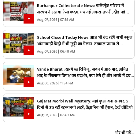
Burhanpur Collectorate News: कलेक्ट्रेट परिसर में
सरपंच ने उठाया ऐसा कदम, मच गई अफरा-तफरी, दौड़ पड़े
अधिकारी और नेता, जानें क्या है पूरा मामला
Aug 07, 2026 | 07:55 AM
School Closed Today News: आज भी बंद रहेंगे सभी स्कूल,
आंगनबाड़ी केंद्रों में भी छुट्टी का ऐलान, तत्काल प्रभाव से
जिलाधिकारी ने जारी किया आदेश
Aug 07, 2026 | 06:48 AM
Vande Bharat : खरगे vs रिजिजू.. सदन में आर-पार, अमित
शाह के खिलाफ विपक्ष का प्रदर्शन, क्या ऐसे ही शोर शराबे में दब
जाएंगे असली मुद्दे?
Aug 06, 2026 | 11:54 PM
Gujarat Morbi Well Mystery: यहां कुआं बना समंदर, 5
दिनों से उठ रहीं रहस्यमयी लहरें, वैज्ञानिक भी हैरान, देखें वीडियो
Aug 07, 2026 | 07:49 AM
और भी पढ़ें...