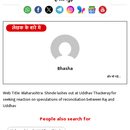
लेखक के बारे में
Bhasha
और भी पढ़ें...
Web Title: Maharashtra: Shinde lashes out at Uddhav Thackeray for
seeking reaction on speculations of reconciliation between Raj and
Uddhav
People also search for