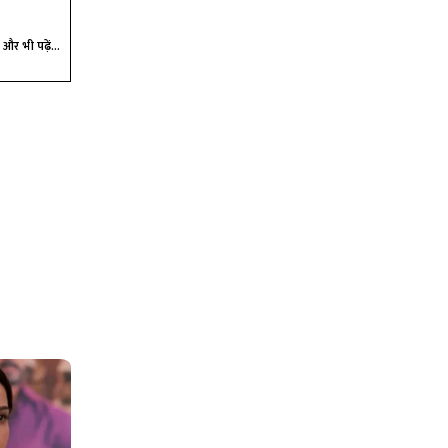
और भी पढ़ें...