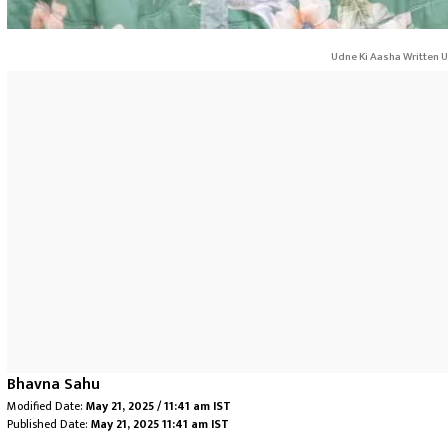
Udne Ki Aasha Written U
Bhavna Sahu
Modified Date:
May 21, 2025 / 11:41 am IST
Published Date:
May 21, 2025 11:41 am IST