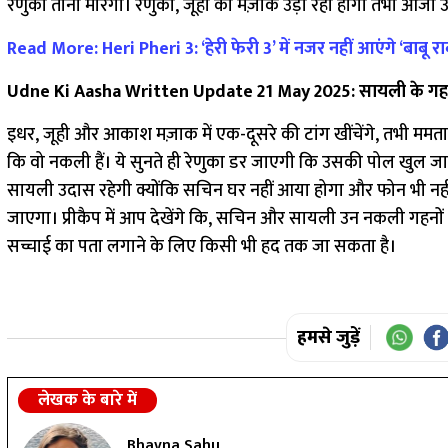
रेणुका ताना मारेगी। रेणुका, जूही का मज़ाक उड़ा रही होगी तभी आजी उस
Read More: Heri Pheri 3: ‘हेरी फेरी 3’ में नजर नहीं आएंगे ‘बाबू 
Udne Ki Aasha Written Update 21 May 2025: सायली के गहन
इधर, जूही और आकाश मज़ाक में एक-दूसरे की टांग खींचेंगे, तभी ममत
कि वो नकली हैं। ये सुनते ही रेणुका डर जाएगी कि उसकी पोल खुल जाए
सायली उदास रहेगी क्योंकि सचिन घर नहीं आया होगा और फोन भी नही
जाएगा। प्रीकैप में आप देखेंगे कि, सचिन और सायली उन नकली गहनों क
सच्चाई का पता लगाने के लिए किसी भी हद तक जा सकता है।
हमसे जुड़ें
लेखक के बारे में
Bhavna Sahu