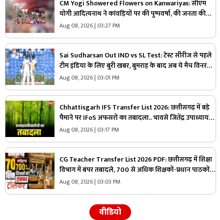
CM Yogi Showered Flowers on Kanwariyas: सीएम
योगी आदित्यनाथ ने कांवड़ियों पर की पुष्पवर्षा, की जनता की
सुख-शांति और समृद्धि की कामना
Aug 08, 2026 | 03:27 PM
Sai Sudharsan Out IND vs SL Test: टेस्ट सीरीज से पहले
टीम इंडिया के लिए बुरी खबर, बुमराह के बाद अब ये मैच विनर
खिलाड़ी हुआ बाहर
Aug 08, 2026 | 03:01 PM
Chhattisgarh IFS Transfer List 2026: छत्तीसगढ़ में बड़े
पैमाने पर IFoS अफसरों का तबादला.. भावसे जितेंद्र उपाध्याय
को कटघोरा वनमंडल का जिम्मा, देखें पूरी लिस्ट
Aug 08, 2026 | 03:17 PM
CG Teacher Transfer List 2026 PDF: छत्तीसगढ़ में शिक्षा
विभाग में बंपर तबादले, 700 से अधिक शिक्षकों-प्रधान पाठकों
का ट्रांसफर लिस्ट जारी, देखिए पूरी सूची
Aug 08, 2026 | 03:03 PM
वीडियो