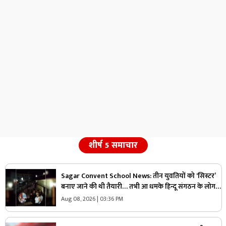
शीर्ष 5 समाचार
Sagar Convent School News: तीन युवतियों को ‘सिस्टर’
बनाए जाने की थी तैयारी… तभी आ धमके हिन्दू संगठन के लोग
और पुलिस, स्कूल में मचा बवाल
Aug 08, 2026 | 03:36 PM