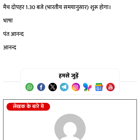
मैच दोपहर 1.30 बजे (भारतीय समयानुसार) शुरू होगा।
भाषा
पंत आनन्द
आनन्द
हमसे जुड़ें
लेखक के बारे में