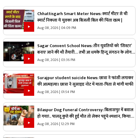
Chhattisgarh Smart Meter News: स्मार्ट मीटर से भी
स्मार्ट निकला ये युवक! अब बिजली बिल की चिंता खत्म |
Aug 08, 2026 | 04:09 PM
Sagar Convent School News: तीन युवतियों को ‘सिस्टर’
बनाए जाने की थी तैयारी… तभी आ धमके हिन्दू संगठन के लोग
और पुलिस, स्कूल में मचा बवाल
Aug 08, 2026 | 03:36 PM
Surajpur student suicide News: छात्रा ने फांसी लगाकर
की आत्महत्या। छात्रा ने सुसाइड नोट में माता-पिता से मांगी माफी
Aug 08, 2026 | 01:54 PM
Bilaspur Dog Funeral Controversy: बिलासपुर में बवाल
हो गया!.. पालतू कुत्ते की हुई मौत तो लेकर पहुंचे श्मशान, किया
दाह संस्कार तो शुरू हो गया हंगामा
Aug 08, 2026 | 12:29 PM