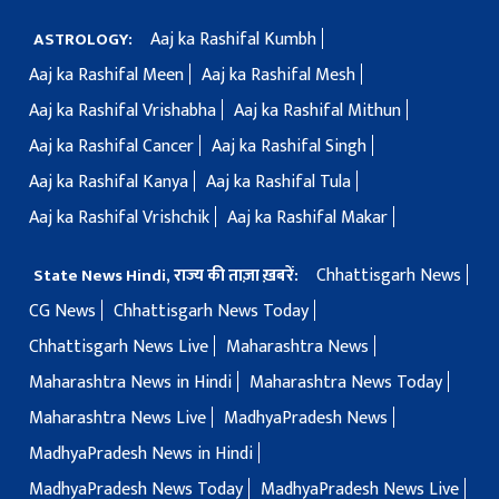
Aaj ka Rashifal Kumbh
ASTROLOGY:
Aaj ka Rashifal Meen
Aaj ka Rashifal Mesh
Aaj ka Rashifal Vrishabha
Aaj ka Rashifal Mithun
Aaj ka Rashifal Cancer
Aaj ka Rashifal Singh
Aaj ka Rashifal Kanya
Aaj ka Rashifal Tula
Aaj ka Rashifal Vrishchik
Aaj ka Rashifal Makar
Chhattisgarh News
State News Hindi, राज्य की ताज़ा ख़बरें:
CG News
Chhattisgarh News Today
Chhattisgarh News Live
Maharashtra News
Maharashtra News in Hindi
Maharashtra News Today
Maharashtra News Live
MadhyaPradesh News
MadhyaPradesh News in Hindi
MadhyaPradesh News Today
MadhyaPradesh News Live