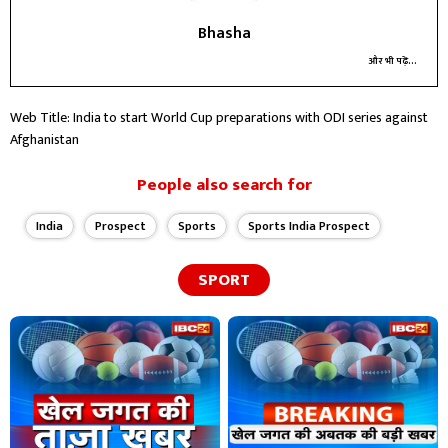
Bhasha
और भी पढ़ें...
Web Title: India to start World Cup preparations with ODI series against
Afghanistan
People also search for
India
Prospect
Sports
Sports India Prospect
SPORT