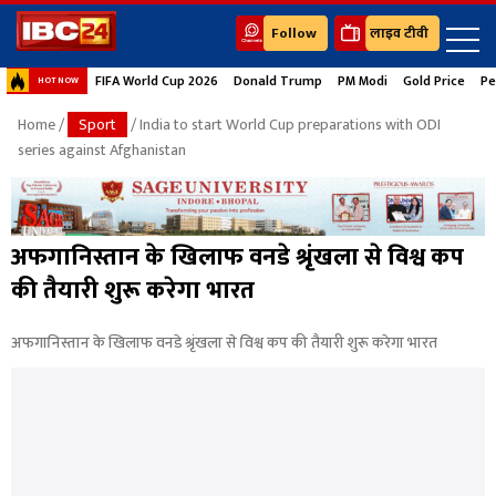
Follow
लाइव टीवी
FIFA World Cup 2026
Donald Trump
PM Modi
Gold Price
Pe
HOT NOW
Home
/
Sport
/ India to start World Cup preparations with ODI
series against Afghanistan
अफगानिस्तान के खिलाफ वनडे श्रृंखला से विश्व कप
की तैयारी शुरू करेगा भारत
अफगानिस्तान के खिलाफ वनडे श्रृंखला से विश्व कप की तैयारी शुरू करेगा भारत