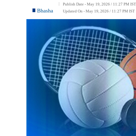
Publish Date - May 19, 2026 / 11:27 PM IST
Bhasha
Updated On - May 19, 2026 / 11:27 PM IST