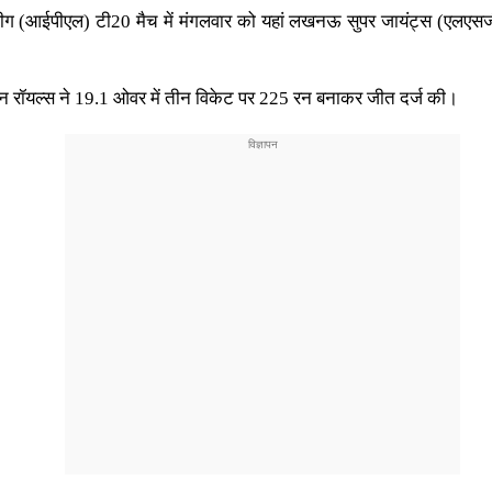
 लीग (आईपीएल) टी20 मैच में मंगलवार को यहां लखनऊ सुपर जायंट्स (एलएसजी)
न रॉयल्स ने 19.1 ओवर में तीन विकेट पर 225 रन बनाकर जीत दर्ज की।