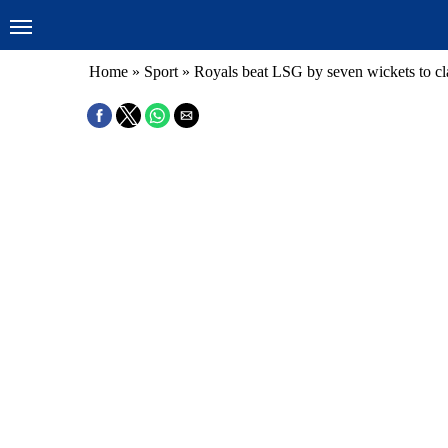
Home
»
Sport
»
Royals beat LSG by seven wickets to cl