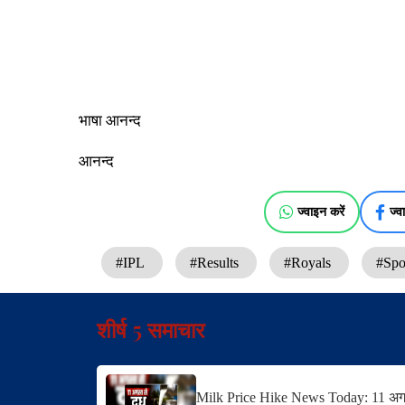
भाषा आनन्द
आनन्द
ज्वाइन करें
ज्व
#IPL
#Results
#Royals
#Spo
शीर्ष 5 समाचार
Milk Price Hike News Today: 11 अगस