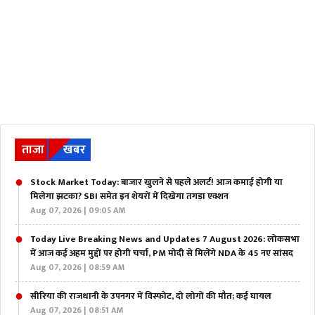
ताजा
खबर
Stock Market Today: बाजार खुलने से पहले अलर्ट! आज कमाई होगी या
मिलेगा झटका? SBI समेत इन शेयरों में दिखेगा तगड़ा एक्शन
Aug 07, 2026 | 09:05 AM
Today Live Breaking News and Updates 7 August 2026: लोकसभा
में आज कई अहम मुद्दों पर होगी चर्चा, PM मोदी से मिलेंगे NDA के 45 नए सांसद
Aug 07, 2026 | 08:59 AM
सीरिया की राजधानी के उपनगर में विस्फोट, दो लोगों की मौत; कई घायल
Aug 07, 2026 | 08:51 AM