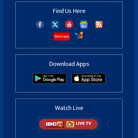
Find Us Here
Sitemaps
Download Apps
Watch Live