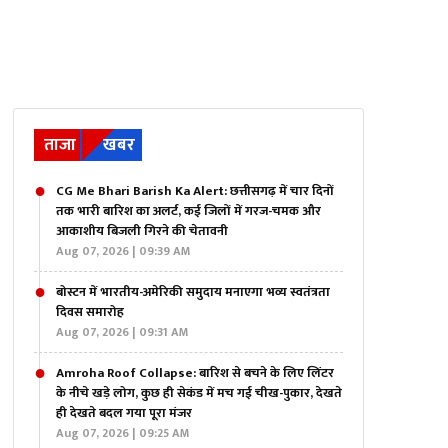
ताजा
खबर
CG Me Bhari Barish Ka Alert: छत्तीसगढ़ में चार दिनों
तक भारी बारिश का अलर्ट, कई जिलों में गरज-चमक और
आकाशीय बिजली गिरने की चेतावनी
Aug 07, 2026 | 09:39 AM
बोस्टन में भारतीय-अमेरिकी समुदाय मनाएगा भव्य स्वतंत्रता
दिवस समारोह
Aug 07, 2026 | 09:31 AM
Amroha Roof Collapse: बारिश से बचने के लिए लिंटर
के नीचे खड़े लोग, कुछ ही सेकंड में मच गई चीख-पुकार, देखते
ही देखते बदल गया पूरा मंजर
Aug 07, 2026 | 09:25 AM