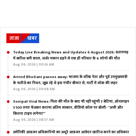
ताजा
खबर
Today Live Breaking News and Updates 6 August 2026: प्रतापगढ़
में बारिश बनी काल, जर्जर मकान ढहने से एक ही परिवार के 6 लोगों की मौत
Aug 06, 2026 | 09:26 AM
Arvind Bhutiani passes away: भाजपा के वरिष्ठ नेता और पूर्व उपमुख्यमंत्री
के भतीजे का निधन, जूझ रहे थे इस गंभीर बीमार से, पार्टी में शोक की लहर
Aug 06, 2026 | 09:08 AM
Sonipat Viral News: पिता की मौत के बाद भी नहीं पहुंचीं 3 बेटियां, ऑनलाइन
5100 रुपए भेजकर कराया अंतिम संस्कार, वीडियो कॉल पर बोली- “अभी और
कितना टाइम लगेगा?”
Aug 06, 2026 | 08:57 AM
अमेरिकी आव्रजन अधिकारियों का अधूरे आव्रजन आवेदन खारिज करने का अधिकार