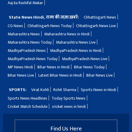
Aaj ka Rashifal Makar
State News Hindi, राज्य की ताज़ा ख़बरें:
Chhattisgarh News
CG News
Chhattisgarh News Today
Chhattisgarh News Live
Maharashtra News
Maharashtra News in Hindi
Maharashtra News Today
Maharashtra News Live
MadhyaPradesh News
MadhyaPradesh News in Hindi
MadhyaPradesh News Today
MadhyaPradesh News Live
MP News Hindi
Bihar News in Hindi
Bihar News Today
Bihar News Live
Latest Bihar News in Hindi
Bihar News Live
SPORTS:
Virat Kohli
Rohit Sharma
Sports News in Hindi
Sports News Headlines
Today Sports News
Cricket Match Schedule
cricket news in hindi
Find Us Here