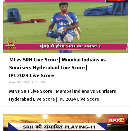
MI vs SRH Live Score | Mumbai Indians vs
Sunrisers Hyderabad Live Score |
IPL 2024 Live Score
May 06, 2024 | 07:30 PM
MI vs SRH Live Score | Mumbai Indians vs Sunrisers
Hyderabad Live Score | IPL 2024 Live Score