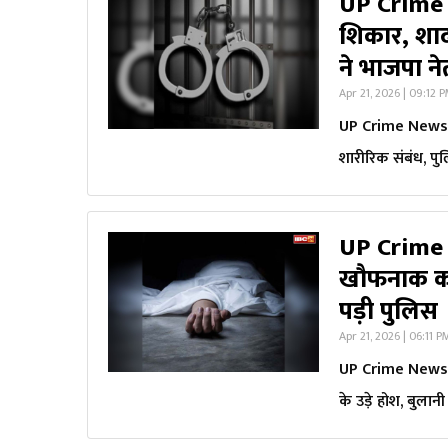
UP Crime 
शिकार, शाद
ने भाजपा न
Apr 21, 2026 | 09:12 
UP Crime News: 
शारीरिक संबंध, पु
UP Crime N
खौफनाक कद
पड़ी पुलिस
Apr 21, 2026 | 06:11 P
UP Crime News: प
के उड़े होश, बुलान