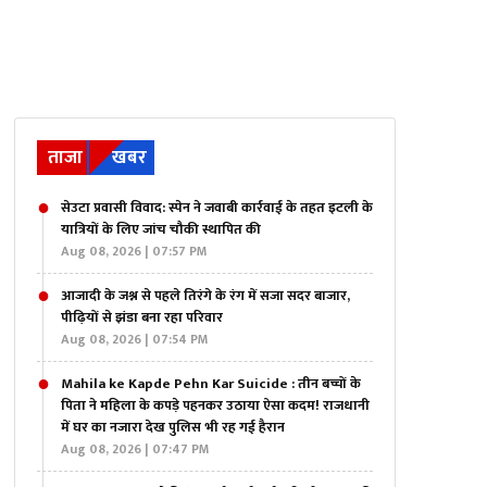
ताजा
खबर
सेउटा प्रवासी विवाद: स्पेन ने जवाबी कार्रवाई के तहत इटली के
यात्रियों के लिए जांच चौकी स्थापित की
Aug 08, 2026 | 07:57 PM
आजादी के जश्न से पहले तिरंगे के रंग में सजा सदर बाजार,
पीढ़ियों से झंडा बना रहा परिवार
Aug 08, 2026 | 07:54 PM
Mahila ke Kapde Pehn Kar Suicide : तीन बच्चों के
पिता ने महिला के कपड़े पहनकर उठाया ऐसा कदम! राजधानी
में घर का नजारा देख पुलिस भी रह गई हैरान
Aug 08, 2026 | 07:47 PM