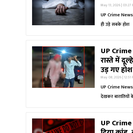
May 13, 2026 | 03:27
UP Crime News: स
ही उड़े सबके होश
UP Crime 
रास्ते में द
उड़ गए होश
May 08, 2026 | 12:51
UP Crime News: खुश
देखकर बारातियों क
UP Crime 
दिया कांड,