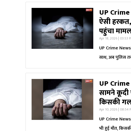
UP Crime 
ऐसी हरकत,
पहुंचा माम
Apr 18, 2026 | 03:53 
UP Crime News: ब
साथ, अब पुलिस तक
UP Crime N
सामने कूदी 
किसकी गलती
Apr 10, 2026 | 08:54
UP Crime News: पत
भी हुई मौत, किसकी