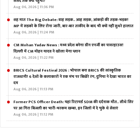
संसद तक क्यों पहुंचा?
Aug 06, 2026 | 11:36 PM
शह मात The Big Debate: वाह सड़क.. आह सड़क, आंकड़ों की तड़क-भड़क!
MP में सड़कों के लिए रोना जारी, बार-बार ताकीद के बाद भी क्यों नहीं सुधरे हालात
Aug 06, 2026 | 11:24 PM
CM Mohan Yadav News : मध्य प्रदेश बनेगा ग्रीन एनर्जी का पावरहाउस!
दिल्ली में CM मोहन यादव ने खोला मेगा प्लान
Aug 06, 2026 | 11:22 PM
BRICS Cultural Festival 2026 : भोपाल बना BRICS की सांस्कृतिक
राजधानी! 6 देशों के कलाकारों ने एक मंच पर बिखेरे रंग, दुनिया ने देखा भारत का
दम
Aug 06, 2026 | 11:13 PM
Former PCS Officer Death: यहां रिटायर्ड SDM की दर्दनाक मौत.. सीधे सिर
पर आ गिरा बिजली का भारी-भरकम खम्बा, इन जिलों में दे चुके थे सेवाएं
Aug 06, 2026 | 11:12 PM