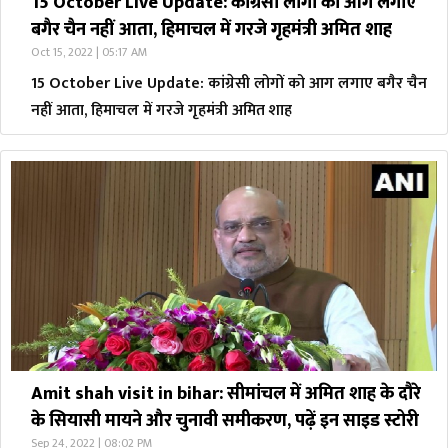
15 October Live Update: कांग्रेसी लोगों को आग लगाए
बगैर चैन नहीं आता, हिमाचल में गरजे गृहमंत्री अमित शाह
Oct 15, 2022 | 05:17 AM
15 October Live Update: कांग्रेसी लोगों को आग लगाए बगैर चैन
नहीं आता, हिमाचल में गरजे गृहमंत्री अमित शाह
Amit shah visit in bihar: सीमांचल में अमित शाह के दौरे
के सियासी मायने और चुनावी समीकरण, पढ़ें इन साइड स्टोरी
Sep 24, 2022 | 08:02 PM