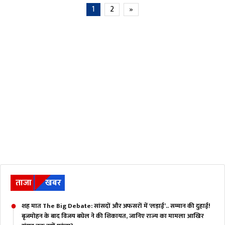
1
2
»
ताजा
खबर
शह मात The Big Debate: सांसदों और अफसरों में ‘लड़ाई’.. सम्मान की दुहाई!
बृजमोहन के बाद विजय बघेल ने की शिकायत, जानिए राज्य का मामला आखिर