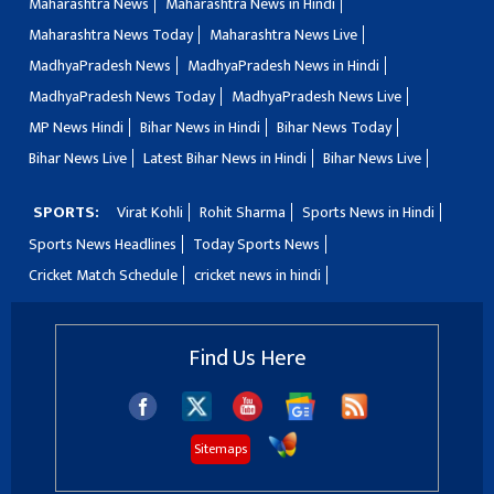
Maharashtra News
Maharashtra News in Hindi
Maharashtra News Today
Maharashtra News Live
MadhyaPradesh News
MadhyaPradesh News in Hindi
MadhyaPradesh News Today
MadhyaPradesh News Live
MP News Hindi
Bihar News in Hindi
Bihar News Today
Bihar News Live
Latest Bihar News in Hindi
Bihar News Live
SPORTS:
Virat Kohli
Rohit Sharma
Sports News in Hindi
Sports News Headlines
Today Sports News
Cricket Match Schedule
cricket news in hindi
Find Us Here
Sitemaps