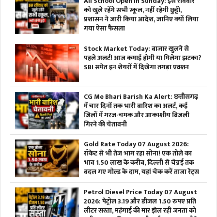
All School Open in Sunday: इस रविवार
को खुले रहेंगे सभी स्कूल, नहीं रहेगी छुट्टी,
प्रशासन ने जारी किया आदेश, जानिए क्यों लिया
गया ऐसा फैसला
Stock Market Today: बाजार खुलने से
पहले अलर्ट! आज कमाई होगी या मिलेगा झटका?
SBI समेत इन शेयरों में दिखेगा तगड़ा एक्शन
CG Me Bhari Barish Ka Alert: छत्तीसगढ़
में चार दिनों तक भारी बारिश का अलर्ट, कई
जिलों में गरज-चमक और आकाशीय बिजली
गिरने की चेतावनी
Gold Rate Today 07 August 2026:
रॉकेट से भी तेज भाग रहा सोना! एक तोले का
भाव 1.50 लाख के करीब, दिल्ली से चेन्नई तक
बदल गए गोल्ड के दाम, यहां चेक करें ताजा रेट्स
Petrol Diesel Price Today 07 August
2026: पेट्रोल 3.19 और डीजल 1.50 रुपए प्रति
लीटर सस्ता, महंगाई की मार झेल रही जनता को