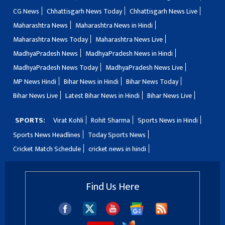
CG News
Chhattisgarh News Today
Chhattisgarh News Live
Maharashtra News
Maharashtra News in Hindi
Maharashtra News Today
Maharashtra News Live
MadhyaPradesh News
MadhyaPradesh News in Hindi
MadhyaPradesh News Today
MadhyaPradesh News Live
MP News Hindi
Bihar News in Hindi
Bihar News Today
Bihar News Live
Latest Bihar News in Hindi
Bihar News Live
SPORTS:
Virat Kohli
Rohit Sharma
Sports News in Hindi
Sports News Headlines
Today Sports News
Cricket Match Schedule
cricket news in hindi
Find Us Here