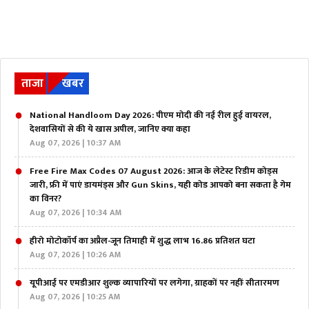
ताजा
खबर
National Handloom Day 2026: पीएम मोदी की नई रील हुई वायरल,
देशवासियों से की ये खास अपील, जानिए क्या कहा
Aug 07, 2026 | 10:37 AM
Free Fire Max Codes 07 August 2026: आज के लेटेस्ट रिडीम कोड्स
जारी, फ्री में पाएं डायमंड्स और Gun Skins, यही कोड आपको बना सकता है गेम
का विनर?
Aug 07, 2026 | 10:34 AM
हीरो मोटोकॉर्प का अप्रैल-जून तिमाही में शुद्ध लाभ 16.86 प्रतिशत घटा
Aug 07, 2026 | 10:26 AM
यूपीआई पर एमडीआर शुल्क व्यापारियों पर लगेगा, ग्राहकों पर नहींः सीतारमण
Aug 07, 2026 | 10:25 AM