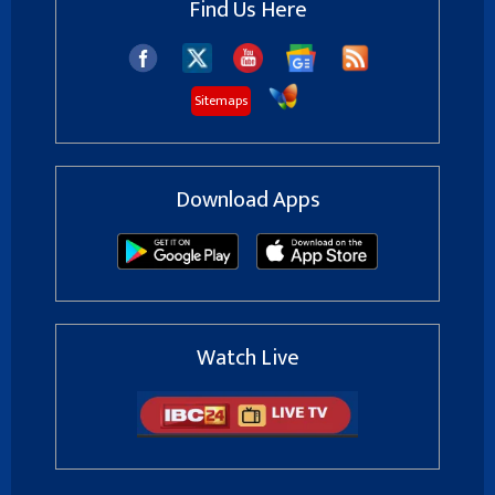
Find Us Here
Sitemaps
Download Apps
Watch Live