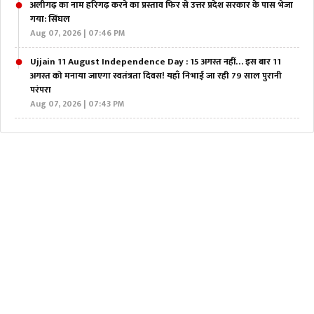
अलीगढ़ का नाम हरिगढ़ करने का प्रस्ताव फिर से उत्तर प्रदेश सरकार के पास भेजा
गया: सिंघल
Aug 07, 2026 | 07:46 PM
Ujjain 11 August Independence Day : 15 अगस्त नहीं… इस बार 11
अगस्त को मनाया जाएगा स्वतंत्रता दिवस! यहाँ निभाई जा रही 79 साल पुरानी
परंपरा
Aug 07, 2026 | 07:43 PM