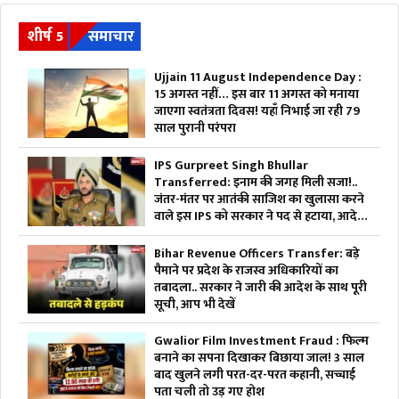
शीर्ष 5
समाचार
Ujjain 11 August Independence Day :
15 अगस्त नहीं… इस बार 11 अगस्त को मनाया
जाएगा स्वतंत्रता दिवस! यहाँ निभाई जा रही 79
साल पुरानी परंपरा
IPS Gurpreet Singh Bhullar
Transferred: इनाम की जगह मिली सजा!..
जंतर-मंतर पर आतंकी साजिश का खुलासा करने
वाले इस IPS को सरकार ने पद से हटाया, आदेश
भी जारी
Bihar Revenue Officers Transfer: बड़े
पैमाने पर प्रदेश के राजस्व अधिकारियों का
तबादला.. सरकार ने जारी की आदेश के साथ पूरी
सूची, आप भी देखें
Gwalior Film Investment Fraud : फिल्म
बनाने का सपना दिखाकर बिछाया जाल! 3 साल
बाद खुलने लगी परत-दर-परत कहानी, सच्चाई
पता चली तो उड़ गए होश