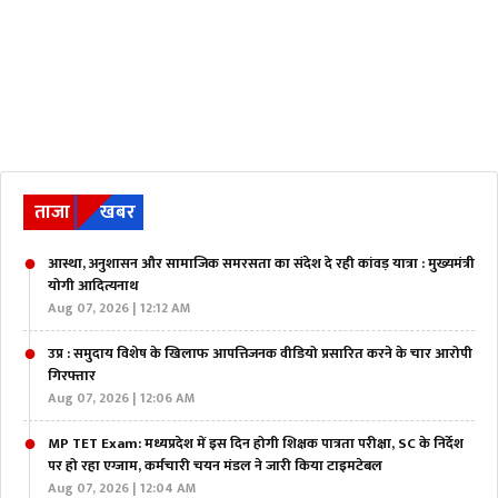
ताजा
खबर
आस्था, अनुशासन और सामाजिक समरसता का संदेश दे रही कांवड़ यात्रा : मुख्यमंत्री
योगी आदित्यनाथ
Aug 07, 2026 | 12:12 AM
उप्र : समुदाय विशेष के खिलाफ आपत्तिजनक वीडियो प्रसारित करने के चार आरोपी
गिरफ्तार
Aug 07, 2026 | 12:06 AM
MP TET Exam: मध्यप्रदेश में इस दिन होगी शिक्षक पात्रता परीक्षा, SC के निर्देश
पर हो रहा एग्जाम, कर्मचारी चयन मंडल ने जारी किया टाइमटेबल
Aug 07, 2026 | 12:04 AM