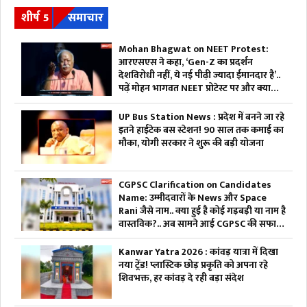
शीर्ष 5
समाचार
Mohan Bhagwat on NEET Protest:
आरएसएस ने कहा, ‘Gen-Z का प्रदर्शन
देशविरोधी नहीं, ये नई पीढ़ी ज्यादा ईमानदार है’..
पढ़ें मोहन भागवत NEET प्रोटेस्ट पर और क्या
कहा
UP Bus Station News : प्रदेश में बनने जा रहे
इतने हाईटेक बस स्टेशन! 90 साल तक कमाई का
मौका, योगी सरकार ने शुरू की बड़ी योजना
CGPSC Clarification on Candidates
Name: उम्मीदवारों के News और Space
Rani जैसे नाम.. क्या हुई है कोई गड़बड़ी या नाम है
वास्तविक?.. अब सामने आई CGPSC की सफाई,
पढ़ें
Kanwar Yatra 2026 : कांवड़ यात्रा में दिखा
नया ट्रेंड! प्लास्टिक छोड़ प्रकृति को अपना रहे
शिवभक्त, हर कांवड़ दे रही बड़ा संदेश