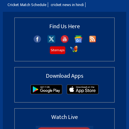
Cricket Match Schedule
cricket news in hindi
Find Us Here
Sitemaps
Download Apps
Watch Live