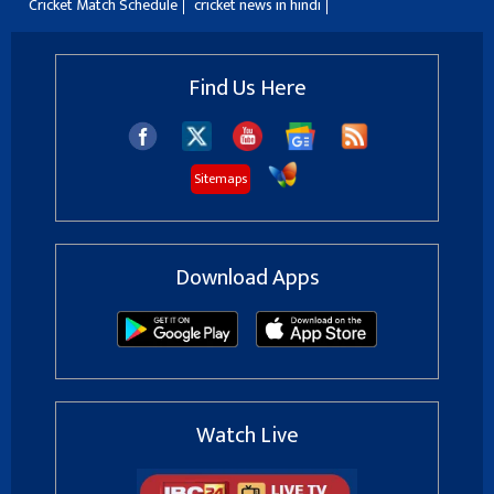
Cricket Match Schedule
cricket news in hindi
Find Us Here
Sitemaps
Download Apps
Watch Live