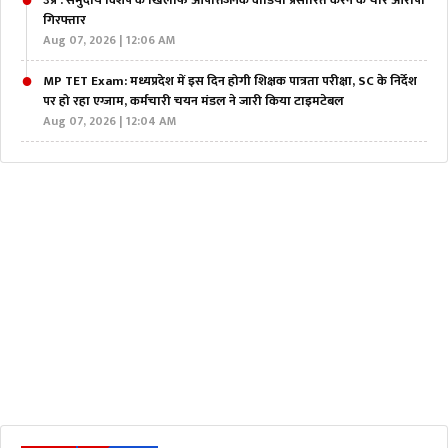
उप्र : समुदाय विशेष के खिलाफ आपत्तिजनक वीडियो प्रसारित करने के चार आरोपी
गिरफ्तार
Aug 07, 2026 | 12:06 AM
MP TET Exam: मध्यप्रदेश में इस दिन होगी शिक्षक पात्रता परीक्षा, SC के निर्देश
पर हो रहा एग्जाम, कर्मचारी चयन मंडल ने जारी किया टाइमटेबल
Aug 07, 2026 | 12:04 AM