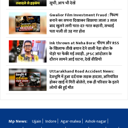
सूची, आप भी देखें
Gwalior Film Investment Fraud : फिल्म
बनाने का सपना दिखाकर बिछाया जाल! 3 साल
बाद खुलने लगी परत-दर-परत कहानी, सच्चाई
पता चली तो उड़ गए होश
Ink thrown at Neha Bora: पीएम और RSS
के खिलाफ तीखे बयान देने वाली नेहा बोरा के
चेहरे पर फेंकी गई स्याही.. JPSC आंदोलन के
दौरान सामने आई घटना, देखें वीडियो
Uttarakhand Road Accident News:
देवभूमि में हुआ दर्दनाक सड़क हादसा, अनियंत्रित
होकर खाई में गिरी बोलेरो, एक ही परिवार के इतने
लोगों की हुई मौत
Mp News:
Ujjain
Indore
Agar-malwa
Ashok-nagar