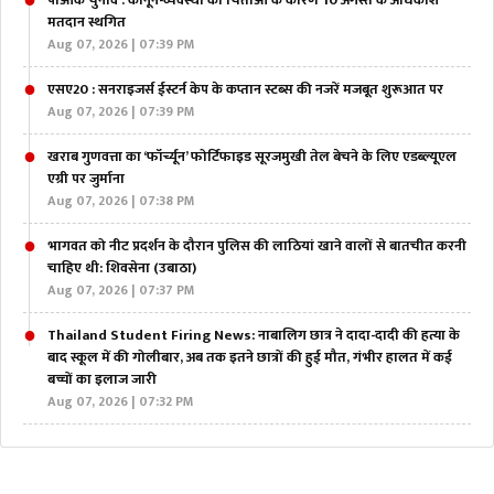
पीओके चुनाव : कानून-व्यवस्था की चिंताओं के कारण 10 अगस्त के अधिकांश
मतदान स्थगित
Aug 07, 2026 | 07:39 PM
एसए20 : सनराइजर्स ईस्टर्न केप के कप्तान स्टब्स की नजरें मजबूत शुरूआत पर
Aug 07, 2026 | 07:39 PM
खराब गुणवत्ता का ‘फॉर्च्यून’ फोर्टिफाइड सूरजमुखी तेल बेचने के लिए एडब्ल्यूएल
एग्री पर जुर्माना
Aug 07, 2026 | 07:38 PM
भागवत को नीट प्रदर्शन के दौरान पुलिस की लाठियां खाने वालों से बातचीत करनी
चाहिए थी: शिवसेना (उबाठा)
Aug 07, 2026 | 07:37 PM
Thailand Student Firing News: नाबालिग छात्र ने दादा-दादी की हत्या के
बाद स्कूल में की गोलीबार, अब तक इतने छात्रों की हुई मौत, गंभीर हालत में कई
बच्चों का इलाज जारी
Aug 07, 2026 | 07:32 PM