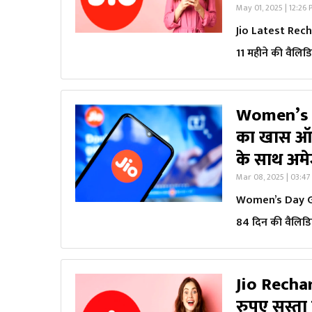
May 01, 2025 | 12:26
Jio Latest Rechar
11 महीने की वैलिड
Women’s Da
का खास ऑफर
के साथ अमेज
Mar 08, 2025 | 03:4
Women’s Day Gift
84 दिन की वैलिडिट
Jio Rechar
रुपए सस्ता