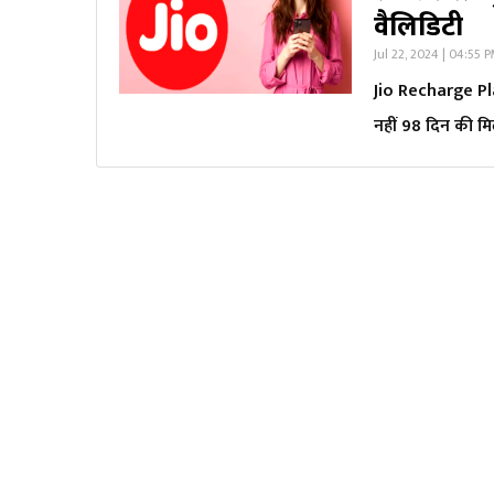
वैल‍िड‍िटी
Jul 22, 2024 | 04:55 
Jio Recharge Pla
नहीं 98 दिन की मिल