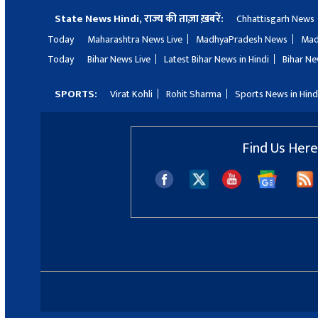
State News Hindi, राज्य की ताज़ा ख़बरें:
Chhattisgarh News
Today
Maharashtra News Live
MadhyaPradesh News
Mad
Today
Bihar News Live
Latest Bihar News in Hindi
Bihar Ne
SPORTS:
Virat Kohli
Rohit Sharma
Sports News in Hind
Find Us Here