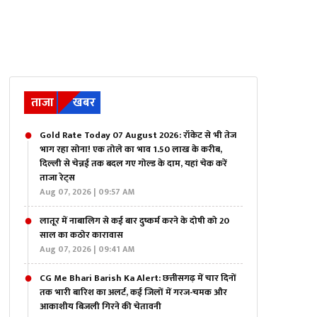
ताजा
खबर
Gold Rate Today 07 August 2026: रॉकेट से भी तेज
भाग रहा सोना! एक तोले का भाव 1.50 लाख के करीब,
दिल्ली से चेन्नई तक बदल गए गोल्ड के दाम, यहां चेक करें
ताजा रेट्स
Aug 07, 2026 | 09:57 AM
लातूर में नाबालिग से कई बार दुष्कर्म करने के दोषी को 20
साल का कठोर कारावास
Aug 07, 2026 | 09:41 AM
CG Me Bhari Barish Ka Alert: छत्तीसगढ़ में चार दिनों
तक भारी बारिश का अलर्ट, कई जिलों में गरज-चमक और
आकाशीय बिजली गिरने की चेतावनी