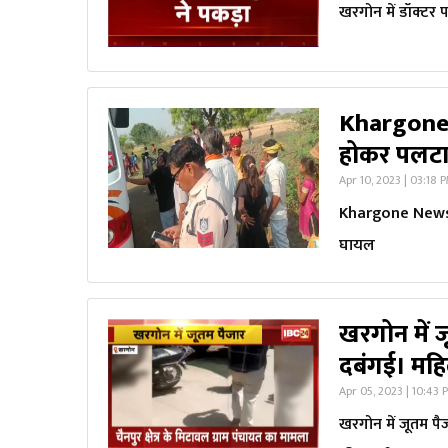
खरगोन में डॉक्टर 
Khargone N
होकर पलटा,
Apr 10, 2023 | 03:18 
Khargone News: म
घायल
खरगोन में 
दबंगई। मह
Apr 05, 2023 | 10:43 
खरगोन में जूतम प