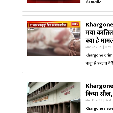
की मारपीट
Khargone C
गया कातिल।
क्या है माम
Mar 22, 2023 | 11:29 
Khargone Crime 
चाकू से हमला। देख
Khargone n
किया सील, 
Mar 19, 2023 | 06:51
Khargone news: नग