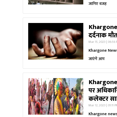
जानिए वजह
Khargone 
दर्दनाक मौ
Mar 15, 2023 | 06:56
Khargone News: 
जाएंगे आप
Khargone n
पर अधिकारि
कलेक्टर स
Mar 12, 2023 | 01:11 
Khargone news: र