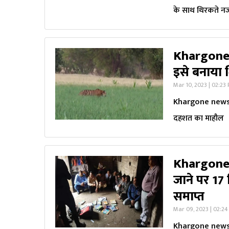
के साथ थिरकते न
Khargone n
इसे बनाया श
Mar 10, 2023 | 02:23
Khargone news: बी
दहशत का माहौल
Khargone ne
जाने पर 17 
समाप्त
Mar 09, 2023 | 02:2
Khargone news: बड