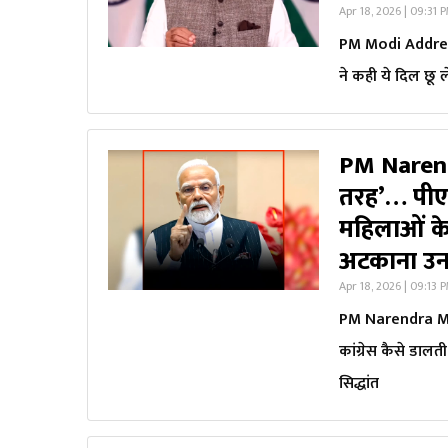
Apr 18, 2026 | 09:31 
PM Modi Address t
ने कही ये दिल छू 
PM Narend
तरह’… पीएम 
महिलाओं क
अटकाना उनक
Apr 18, 2026 | 09:13 
PM Narendra Modi
कांग्रेस कैसे डा
सिद्धांत