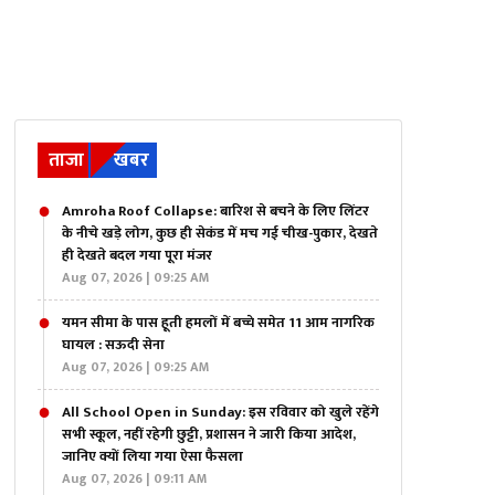
ताजा
खबर
Amroha Roof Collapse: बारिश से बचने के लिए लिंटर
के नीचे खड़े लोग, कुछ ही सेकंड में मच गई चीख-पुकार, देखते
ही देखते बदल गया पूरा मंजर
Aug 07, 2026 | 09:25 AM
यमन सीमा के पास हूती हमलों में बच्चे समेत 11 आम नागरिक
घायल : सऊदी सेना
Aug 07, 2026 | 09:25 AM
All School Open in Sunday: इस रविवार को खुले रहेंगे
सभी स्कूल, नहीं रहेगी छुट्टी, प्रशासन ने जारी किया आदेश,
जानिए क्यों लिया गया ऐसा फैसला
Aug 07, 2026 | 09:11 AM