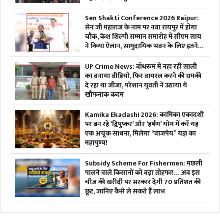
Sen Shakti Conference 2026 Raipur:
सेन जी महाराज के नाम पर नवा रायपुर में होगा
चौक, केश शिल्पी सम्मान समारोह में सीएम साय
ने किया ऐलान, सामुदायिक भवन के लिए इतने
लाख रुपए देगी सरकार
UP Crime News: बॉथरूम में नहा रही साली
का बनाया वीडियो, फिर वायरल करने की धमकी
दे रहा था जीजा, परेशान युवती ने उठाया ये
खौफनाक कदम
Kamika Ekadashi 2026: कामिका एकादशी
पर बन रहे ‘द्विपुष्कर’ और ‘हर्षण’ योग में करें यह
एक अचूक साधना, मिलेगा “वाजपेय” यज्ञ का
महापुण्य!
Subsidy Scheme For Fishermen: मछली
पालने वाले किसानों को बड़ा तोहफा!… अब इस
चीज की खरीदी पर सरकार देगी 70 प्रतिशत की
छूट, जानिए कैसे ले सकते हैं लाभ