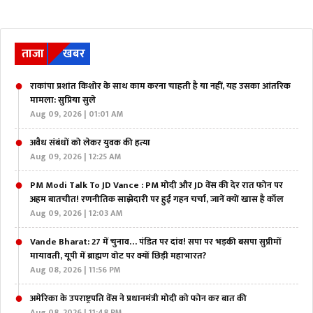
ताजा
खबर
राकांपा प्रशांत किशोर के साथ काम करना चाहती है या नहीं, यह उसका आंतरिक
मामला: सुप्रिया सुले
Aug 09, 2026 | 01:01 AM
अवैध संबंधों को लेकर युवक की हत्या
Aug 09, 2026 | 12:25 AM
PM Modi Talk To JD Vance : PM मोदी और JD वेंस की देर रात फोन पर
अहम बातचीत! रणनीतिक साझेदारी पर हुई गहन चर्चा, जानें क्यों खास है कॉल
Aug 09, 2026 | 12:03 AM
Vande Bharat: 27 में चुनाव… पंडित पर दांव! सपा पर भड़की बसपा सुप्रीमों
मायावती, यूपी में ब्राह्मण वोट पर क्यों छिड़ी महाभारत?
Aug 08, 2026 | 11:56 PM
अमेरिका के उपराष्ट्रपति वेंस ने प्रधानमंत्री मोदी को फोन कर बात की
Aug 08, 2026 | 11:48 PM