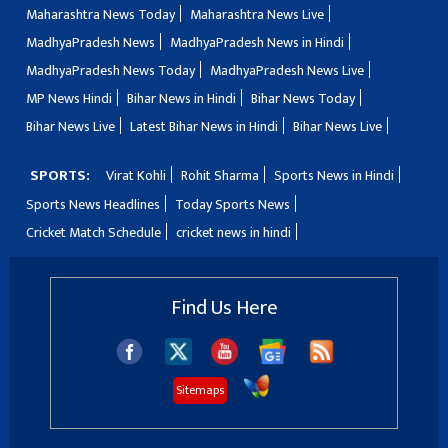
Maharashtra News Today
Maharashtra News Live
MadhyaPradesh News
MadhyaPradesh News in Hindi
MadhyaPradesh News Today
MadhyaPradesh News Live
MP News Hindi
Bihar News in Hindi
Bihar News Today
Bihar News Live
Latest Bihar News in Hindi
Bihar News Live
SPORTS:
Virat Kohli
Rohit Sharma
Sports News in Hindi
Sports News Headlines
Today Sports News
Cricket Match Schedule
cricket news in hindi
Find Us Here
Sitemaps