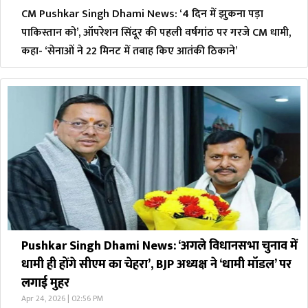
CM Pushkar Singh Dhami News: ‘4 दिन में झुकना पड़ा
पाकिस्तान को’, ऑपरेशन सिंदूर की पहली वर्षगांठ पर गरजे CM धामी,
कहा- ‘सेनाओं ने 22 मिनट में तबाह किए आतंकी ठिकाने’
Pushkar Singh Dhami News: ‘अगले विधानसभा चुनाव में
धामी ही होंगे सीएम का चेहरा’, BJP अध्यक्ष ने ‘धामी मॉडल’ पर
लगाई मुहर
Apr 24, 2026 | 02:56 PM