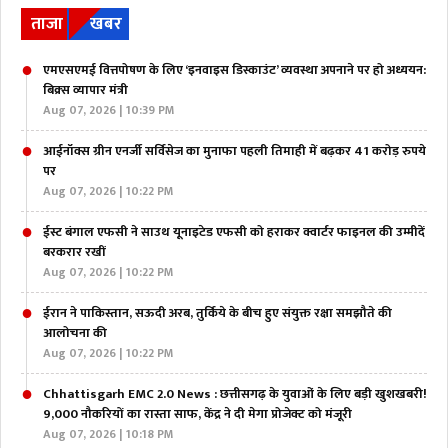
ताजा
खबर
एमएसएमई वित्तपोषण के लिए ‘इनवाइस डिस्काउंट’ व्यवस्था अपनाने पर हो अध्ययन:
बिक्र्स व्यापार मंत्री
Aug 07, 2026 | 10:39 PM
आईनॉक्स ग्रीन एनर्जी सर्विसेज का मुनाफा पहली तिमाही में बढ़कर 41 करोड़ रुपये
पर
Aug 07, 2026 | 10:22 PM
ईस्ट बंगाल एफसी ने साउथ यूनाइटेड एफसी को हराकर क्वार्टर फाइनल की उम्मीदें
बरकरार रखीं
Aug 07, 2026 | 10:22 PM
ईरान ने पाकिस्तान, सऊदी अरब, तुर्किये के बीच हुए संयुक्त रक्षा समझौते की
आलोचना की
Aug 07, 2026 | 10:22 PM
Chhattisgarh EMC 2.0 News : छत्तीसगढ़ के युवाओं के लिए बड़ी खुशखबरी!
9,000 नौकरियों का रास्ता साफ, केंद्र ने दी मेगा प्रोजेक्ट को मंजूरी
Aug 07, 2026 | 10:18 PM