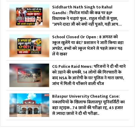
Siddharth Nath Singh to Rahul
Gandhi : फिरोज गांधी की कब्र पर BJP
विधायक ने चढ़ाएं फूल.. राहुल गाँधी से पूछा,
“अपने दादा जी को क्यों नहीं पूजते, यही आपकी
संस्कृति है?”
School Closed Or Open : 8 अगस्त को
स्कूल खुलेंगे या बंद? प्रशासन ने जारी किया बड़ा
अपडेट, बच्चों को स्कूल भेजने से पहले जरूर पढ़
लें ये खबर
CG Police Raid News: परिजनों ने दी थी थाने
को उड़ाने की धमकी, 14 लोगों की गिरफ्तारी के
बाद NSA के आरोपी के घर पुलिस ने मारा छापा,
जांच में मिली ये चौंकाने वाली चीज
Bilaspur University Cheating Case:
नकलचियों के खिलाफ बिलासपुर यूनिवर्सिटी का
बड़ा स्ट्राइक.. 74 छात्रों की परीक्षा रद्द, 45 हजार
से ज्यादा छात्रों ने दी थी परीक्षा..