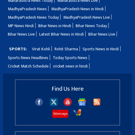
Maharashtra News Today
Maharashtra News Live
MadhyaPradesh News
MadhyaPradesh News in Hindi
MadhyaPradesh News Today
MadhyaPradesh News Live
MP News Hindi
Bihar News in Hindi
Bihar News Today
Bihar News Live
Latest Bihar News in Hindi
Bihar News Live
SPORTS:
Virat Kohli
Rohit Sharma
Sports News in Hindi
Sports News Headlines
Today Sports News
Cricket Match Schedule
cricket news in hindi
Find Us Here
Sitemaps