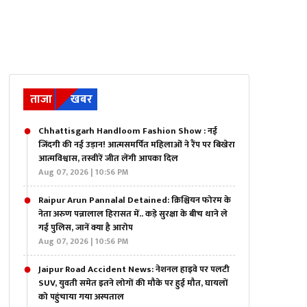
ताजा
खबर
Chhattisgarh Handloom Fashion Show : नई
जिंदगी की नई उड़ान! आत्मसमर्पित महिलाओं ने रैंप पर बिखेरा
आत्मविश्वास, तस्वीरें जीत लेंगी आपका दिल
Aug 07, 2026 | 10:56 PM
Raipur Arun Pannalal Detained: क्रिश्चियन फोरम के
नेता अरुण पन्नालाल हिरासत में.. कड़े सुरक्षा के बीच थाने ले
गई पुलिस, जानें क्या है आरोप
Aug 07, 2026 | 10:56 PM
Jaipur Road Accident News: नेशनल हाइवे पर पलटी
SUV, युवती समेत इतने लोगों की मौके पर हुई मौत, घायलों
को पहुंचाया गया अस्पताल