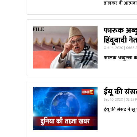
डालकर दी आत्मदा
फारूक अब्दु
हिंदूवादी न
Oct 14, 2020 | 06:35
फारूक अब्दुल्ला को
ईयू की संस
Sep 10, 2020 | 02:35 
ईयू की संसद ने सू