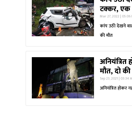
टक्कर, एक ह
Mar 27, 2022 | 05:06
कांप उठी देखने वा
की मौत
अनियंत्रित 
मौत, दो की
Sep 23, 2021 | 03:34 
अनियंत्रित होकर नह