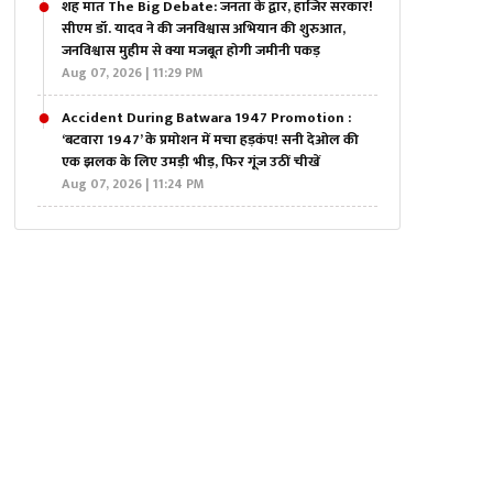
शह मात The Big Debate: जनता के द्वार, हाजिर सरकार!
सीएम डॉ. यादव ने की जनविश्वास अभियान की शुरुआत,
जनविश्वास मुहीम से क्या मजबूत होगी जमीनी पकड़
Aug 07, 2026 | 11:29 PM
Accident During Batwara 1947 Promotion :
‘बटवारा 1947’ के प्रमोशन में मचा हड़कंप! सनी देओल की
एक झलक के लिए उमड़ी भीड़, फिर गूंज उठीं चीखें
Aug 07, 2026 | 11:24 PM