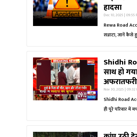
हादसा
Dec 10, 2025 | 09:55
Rewa Road Accide
सन्नाटा, जानें कैसे
Shidhi Roa
साथ हो गया 
अफरातफरी, ज
Nov 30, 2025 | 09:32
Shidhi Road Accid
ही पूरे परिवार में 
कांप उठी दे