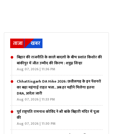
ताजा
खबर
बिहार की राजनीति के काले बादलों के बीच प्रशांत किशोर की
बांकीपुर में जीत उम्मीद की किरण : शत्रुघ्न सिन्हा
Aug 07, 2026 | 11:36 PM
Chhattisgarh DA Hike 2026: छत्तीसगढ़ के इन पेंशनरों
का बढ़ा‌ महंगाई राहत भत्ता.. अब हर महीने मिलेगा इतना
DRA, आदेश जारी
Aug 07, 2026 | 11:33 PM
पूर्व राष्ट्रपति रामनाथ कोविंद ने श्री बांके बिहारी मंदिर में पूजा
की
Aug 07, 2026 | 11:30 PM