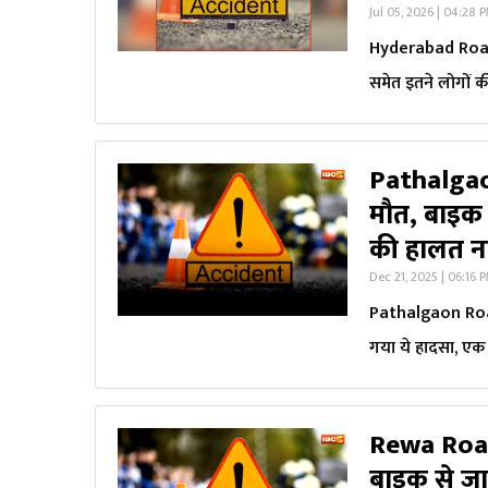
Jul 05, 2026 | 04:28 
Hyderabad Road A
समेत इतने लोगों क
Pathalgao
मौत, बाइक म
की हालत न
Dec 21, 2025 | 06:16 
Pathalgaon Road 
गया ये हादसा, ए
Rewa Road
बाइक से जा 