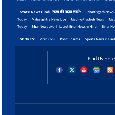
State News Hindi, राज्य की ताज़ा ख़बरें:
Chhattisgarh News
Today
Maharashtra News Live
MadhyaPradesh News
Mad
Today
Bihar News Live
Latest Bihar News in Hindi
Bihar Ne
SPORTS:
Virat Kohli
Rohit Sharma
Sports News in Hind
Find Us Here