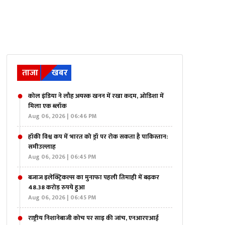
ताजा
खबर
कोल इंडिया ने लौह अयस्क खनन में रखा कदम, ओडिशा में
मिला एक ब्लॉक
Aug 06, 2026 | 06:46 PM
हॉकी विश्व कप में भारत को ड्रॉ पर रोक सकता है पाकिस्तान:
समीउल्लाह
Aug 06, 2026 | 06:45 PM
बजाज इलेक्ट्रिकल्स का मुनाफा पहली तिमाही में बढ़कर
48.38 करोड़ रुपये हुआ
Aug 06, 2026 | 06:45 PM
राष्ट्रीय निशानेबाजी कोच पर साइ की जांच, एनआरएआई