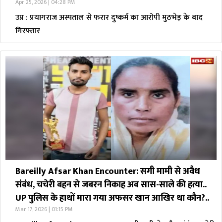
Apr 25, 2026 | 04:28 PM
उप्र : प्रयागराज अस्पताल से फरार दुष्कर्म का आरोपी मुठभेड़ के बाद
गिरफ्तार
Bareilly Afsar Khan Encounter: सगी मामी से अवैध
संबंध, चचेरी बहन से जबरन निकाह अब सास-साले की हत्या..
UP पुलिस के हाथों मारा गया अफसर खान आखिर था कौन?..
Mar 17, 2026 | 01:15 PM