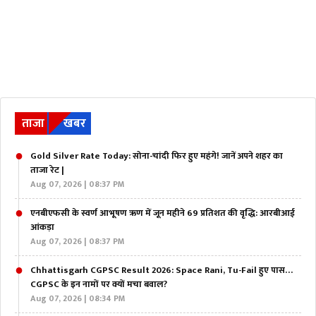
ताजा
खबर
Gold Silver Rate Today: सोना-चांदी फिर हुए महंगे! जानें अपने शहर का
ताजा रेट |
Aug 07, 2026 | 08:37 PM
एनबीएफसी के स्वर्ण आभूषण ऋण में जून महीने 69 प्रतिशत की वृद्धि: आरबीआई
आंकड़ा
Aug 07, 2026 | 08:37 PM
Chhattisgarh CGPSC Result 2026: Space Rani, Tu-Fail हुए पास…
CGPSC के इन नामों पर क्यों मचा बवाल?
Aug 07, 2026 | 08:34 PM