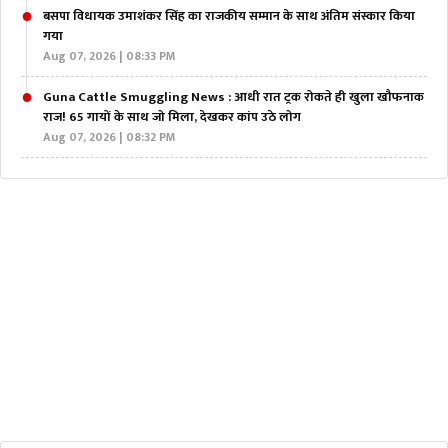
बसपा विधायक उमाशंकर सिंह का राजकीय सम्मान के साथ अंतिम संस्कार किया
गया
Aug 07, 2026 | 08:33 PM
Guna Cattle Smuggling News : आधी रात ट्रक रोकते ही खुला खौफनाक
राज! 65 गायों के साथ जो मिला, देखकर कांप उठे लोग
Aug 07, 2026 | 08:32 PM