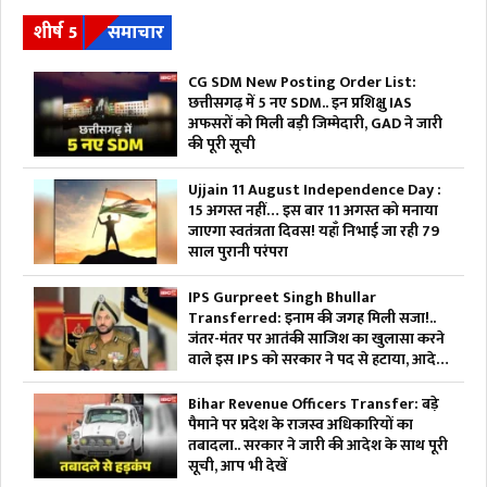
शीर्ष 5
समाचार
CG SDM New Posting Order List:
छत्तीसगढ़ में 5 नए SDM.. इन प्रशिक्षु IAS
अफसरों को मिली बड़ी जिम्मेदारी, GAD ने जारी
की पूरी सूची
Ujjain 11 August Independence Day :
15 अगस्त नहीं… इस बार 11 अगस्त को मनाया
जाएगा स्वतंत्रता दिवस! यहाँ निभाई जा रही 79
साल पुरानी परंपरा
IPS Gurpreet Singh Bhullar
Transferred: इनाम की जगह मिली सजा!..
जंतर-मंतर पर आतंकी साजिश का खुलासा करने
वाले इस IPS को सरकार ने पद से हटाया, आदेश
भी जारी
Bihar Revenue Officers Transfer: बड़े
पैमाने पर प्रदेश के राजस्व अधिकारियों का
तबादला.. सरकार ने जारी की आदेश के साथ पूरी
सूची, आप भी देखें