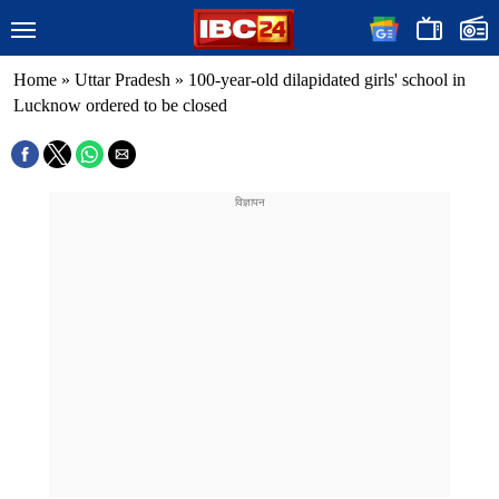
Home
»
Uttar Pradesh
»
100-year-old dilapidated girls' school in
Lucknow ordered to be closed