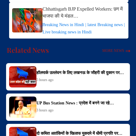
Chhattisgarh BJP Expelled Workers: छग में
भाजपा की ये मंडल…
Breaking News in Hindi | latest Breaking news |
Live breaking news in Hindi
Related News
MORE NEWS
हॉलमार्क उल्लंघन के लिए लखनऊ के जौहरी की दुकान पर…
5 hours ago
UP Bus Station News : प्रदेश में बनने जा रहे…
3 hours ago
दो कथित आतंकियों के खिलाफ मुकदमे में धीमी प्रगति पर…