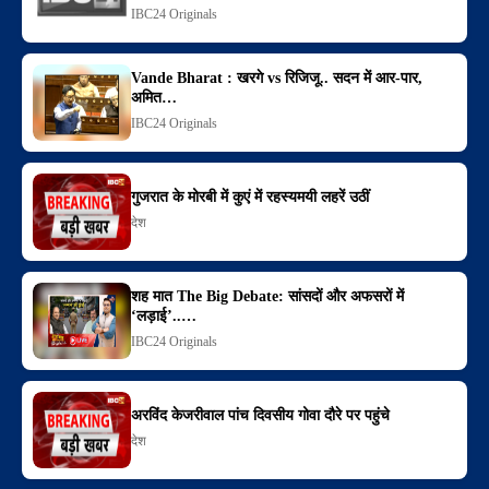
IBC24 Originals
Vande Bharat : खरगे vs रिजिजू.. सदन में आर-पार,
अमित…
IBC24 Originals
गुजरात के मोरबी में कुएं में रहस्यमयी लहरें उठीं
देश
शह मात The Big Debate: सांसदों और अफसरों में
‘लड़ाई’..…
IBC24 Originals
अरविंद केजरीवाल पांच दिवसीय गोवा दौरे पर पहुंचे
देश