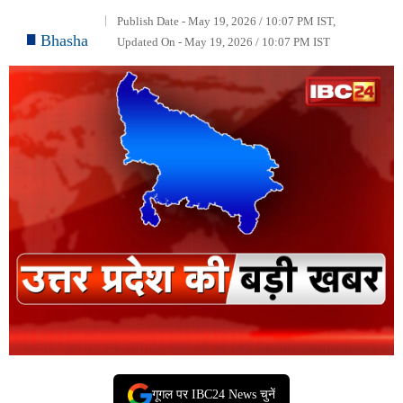
Publish Date - May 19, 2026 / 10:07 PM IST,
Bhasha
Updated On - May 19, 2026 / 10:07 PM IST
गूगल पर IBC24 News चुनें