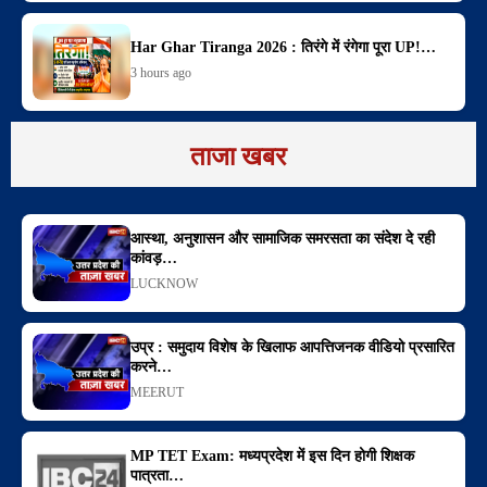
Har Ghar Tiranga 2026 : तिरंगे में रंगेगा पूरा UP!…
3 hours ago
ताजा खबर
आस्था, अनुशासन और सामाजिक समरसता का संदेश दे रही
कांवड़…
LUCKNOW
उप्र : समुदाय विशेष के खिलाफ आपत्तिजनक वीडियो प्रसारित
करने…
MEERUT
MP TET Exam: मध्यप्रदेश में इस दिन होगी शिक्षक
पात्रता…