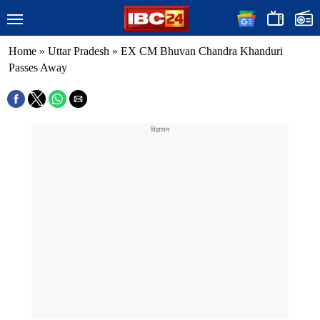
Home
»
Uttar Pradesh
»
EX CM Bhuvan Chandra Khanduri
Passes Away