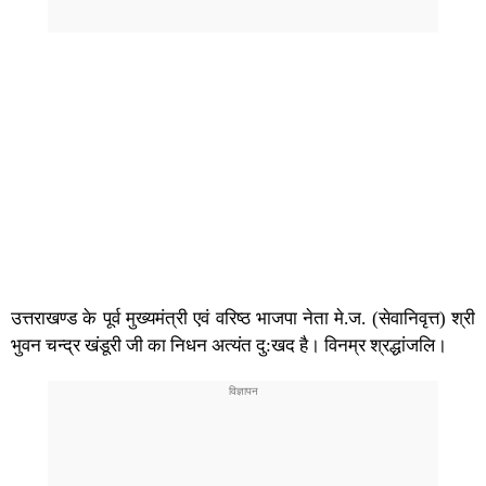
उत्तराखण्ड के पूर्व मुख्यमंत्री एवं वरिष्ठ भाजपा नेता मे.ज. (सेवानिवृत्त) श्री
भुवन चन्द्र खंडूरी जी का निधन अत्यंत दु:खद है। विनम्र श्रद्धांजलि।