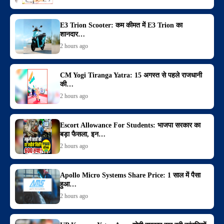
E3 Trion Scooter: कम कीमत में E3 Trion का
शानदार…
2 hours ago
CM Yogi Tiranga Yatra: 15 अगस्त से पहले राजधानी
की…
2 hours ago
Escort Allowance For Students: भाजपा सरकार का
बड़ा फैसला, इन…
2 hours ago
Apollo Micro Systems Share Price: 1 साल में पैसा
हुआ…
2 hours ago