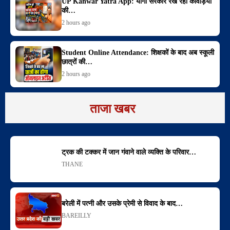
UP Kanwar Yatra App: योगी सरकार रख रही कांवड़ियों
की…
2 hours ago
Student Online Attendance: शिक्षकों के बाद अब स्कूली
छात्रों की…
2 hours ago
ताजा खबर
ट्रक की टक्कर में जान गंवाने वाले व्यक्ति के परिवार…
THANE
बरेली में पत्नी और उसके प्रेमी से विवाद के बाद…
BAREILLY