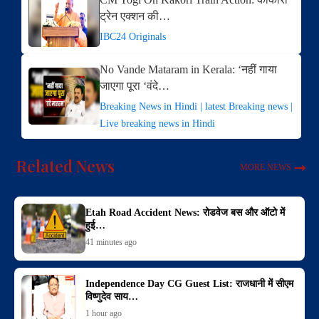
ट्रेन एक्शन की…
IBC24 Originals
No Vande Mataram in Kerala: ‘नहीं गाया
जाएगा पूरा ‘वंदे…
Breaking News in Hindi | latest Breaking news |
Live breaking news in Hindi
Related News
MORE NEWS
Etah Road Accident News: रोडवेज बस और ऑटो में
हुई…
41 minutes ago
Independence Day CG Guest List: राजधानी में सीएम
विष्णुदेव साय…
1 hour ago