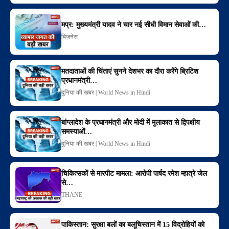
मप्र: मुख्यमंत्री यादव ने चार नई सीधी विमान सेवाओं की…
बिज़नेस
मतदाताओं की चिंताएं सुनने देशभर का दौरा करेंगे ब्रिटिश
प्रधानमंत्री…
दुनिया की खबर | World News in Hindi
बांग्लादेश के प्रधानमंत्री और मोदी में मुलाकात से द्विपक्षीय
समस्याओं…
दुनिया की खबर | World News in Hindi
चिकित्सकों से मारपीट मामला: आरोपी पार्षद रमेश म्हात्रे जेल
से…
THANE
पाकिस्तान: सुरक्षा बलों का बलूचिस्तान में 15 विद्रोहियों को