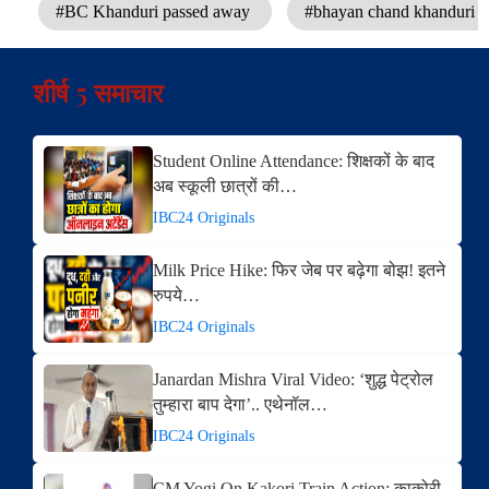
#BC Khanduri passed away
#bhayan chand khanduri lo
शीर्ष 5 समाचार
Student Online Attendance: शिक्षकों के बाद
अब स्कूली छात्रों की…
IBC24 Originals
Milk Price Hike: फिर जेब पर बढ़ेगा बोझ! इतने
रुपये…
IBC24 Originals
Janardan Mishra Viral Video: ‘शुद्ध पेट्रोल
तुम्हारा बाप देगा’.. एथेनॉल…
IBC24 Originals
CM Yogi On Kakori Train Action: काकोरी