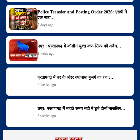
Police Transfer and Posting Order 2026: एसपी ने
एक साथ…
7 days ago
उप्र : प्रतापगढ़ में कोडीन युक्त कफ सिरप की अवैध…
1 week ago
प्रतापगढ़ में घर के अंदर दफनाया बुजर्ग का शव :…
2 weeks ago
उप्र: प्रतापगढ़ में नहाते समय नदी में डूबे दोनों नाबालिग…
3 weeks ago
ताजा खबर