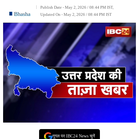
Publish Date - May 2, 2026 / 08:44 PM IST,
Bhasha
Updated On - May 2, 2026 / 08:44 PM IST
गूगल पर IBC24 News चुनें