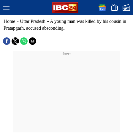
Home
»
Uttar Pradesh
»
A young man was killed by his cousin in
Pratapgarh, accused absconding.