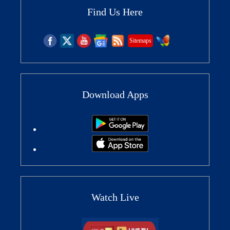
Find Us Here
Sitemaps
Download Apps
Watch Live