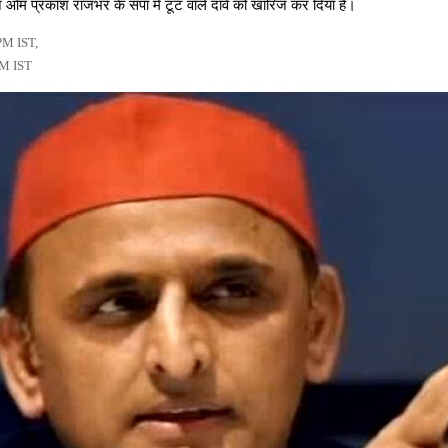
म प्रकाश राजभर के सपा में टूट वाले दावे को खारिज कर दिया है।
PM IST,
PM IST