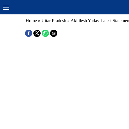
Home
»
Uttar Pradesh
»
Akhilesh Yadav Latest Statemen