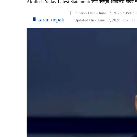
Akhilesh Yadav Latest Statement: सपा प्रमुख अखिलेश यादव ने ओ
Publish Date - June 17, 2026 / 05:05 
karan nepali
Updated On - June 17, 2026 / 05:11 