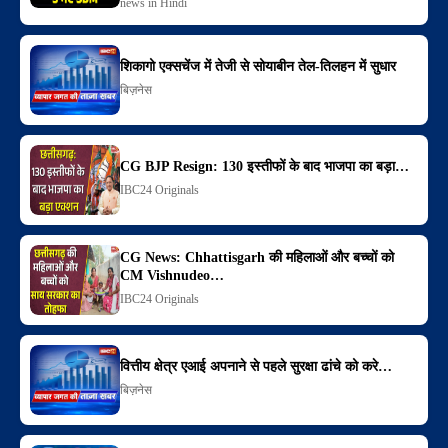
news in Hindi
शिकागो एक्सचेंज में तेजी से सोयाबीन तेल-तिलहन में सुधार
बिज़नेस
CG BJP Resign: 130 इस्तीफों के बाद भाजपा का बड़ा…
IBC24 Originals
CG News: Chhattisgarh की महिलाओं और बच्चों को
CM Vishnudeo…
IBC24 Originals
वित्तीय क्षेत्र एआई अपनाने से पहले सुरक्षा ढांचे को करे…
बिज़नेस