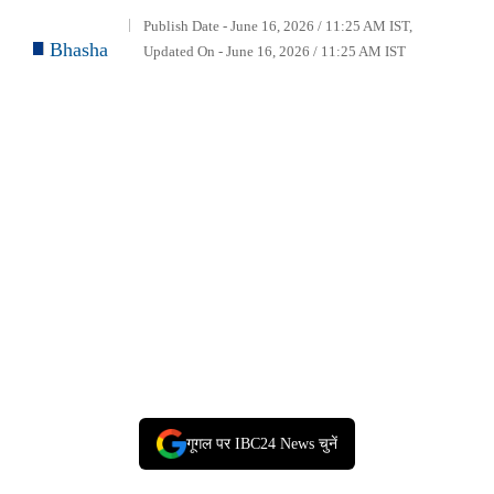
Publish Date - June 16, 2026 / 11:25 AM IST,
Bhasha
Updated On - June 16, 2026 / 11:25 AM IST
गूगल पर IBC24 News चुनें