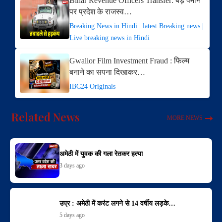
Bihar Revenue Officers Transfer: बड़े पैमाने
पर प्रदेश के राजस्व…
Breaking News in Hindi | latest Breaking news |
Live breaking news in Hindi
Gwalior Film Investment Fraud : फिल्म
बनाने का सपना दिखाकर…
IBC24 Originals
Related News
MORE NEWS
अमेठी में युवक की गला रेतकर हत्या
3 days ago
उप्र : अमेठी में करंट लगने से 14 वर्षीय लड़के…
5 days ago